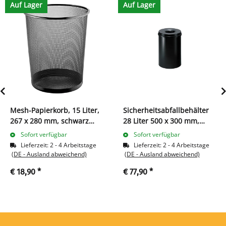
Auf Lager
Auf Lager
Mesh-Papierkorb, 15 Liter,
Sicherheitsabfallbehälter
267 x 280 mm, schwarz
28 Liter 500 x 300 mm,
606150
schwarz 606230
Sofort verfügbar
Sofort verfügbar
Lieferzeit:
2 - 4 Arbeitstage
Lieferzeit:
2 - 4 Arbeitstage
(DE - Ausland abweichend)
(DE - Ausland abweichend)
€ 18,90
*
€ 77,90
*