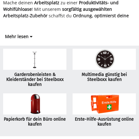
Mache deinen
Arbeitsplatz
zu einer
Produktivitäts- und
Wohlfühloase
! Mit unserem
sorgfältig ausgewählten
Arbeitsplatz-Zubehör
schaffst du
Ordnung, optimierst deine
Mehr lesen
Garderobenleisten &
Multimedia günstig bei
Kleiderständer bei Steelboxx
Steelboxx kaufen
kaufen
Papierkorb für dein Büro online
Erste-Hilfe-Ausrüstung online
kaufen
kaufen