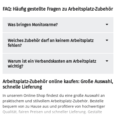
FAQ: Häufig gestellte Fragen zu Arbeitsplatz-Zubehör
Was bringen Monitorarme?
Welches Zubehör darf an keinem Arbeitsplatz
fehlen?
Warum ist ein Verbandskasten am Arbeitsplatz
wichtig?
Arbeitsplatz-Zubehör online kaufen: Große Auswahl,
schnelle Lieferung
In unserem Online-Shop findest du eine große Auswahl an
deinen perfekten Arbeitsplatz mit unserem vielfältigen
praktischem und stilvollem Arbeitsplatz-Zubehör. Bestelle
bequem von zu Hause aus und profitiere von hochwertiger
Qualität, fairen Preisen und schneller Lieferung. Gestalte