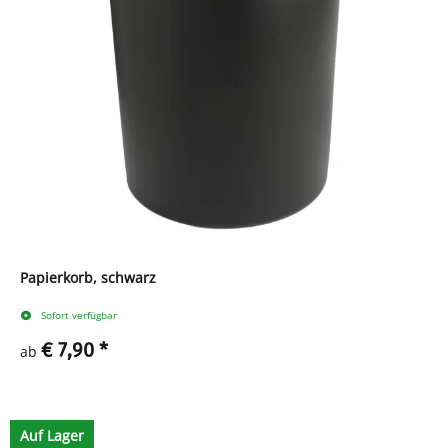
Papierkorb, schwarz
Sofort verfügbar
€ 7,90
*
ab
Zum Artikel
Auf Lager