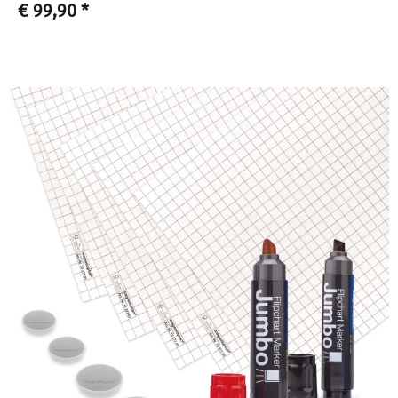
€ 99,90
*