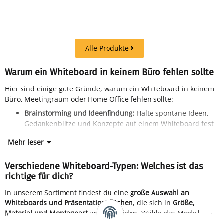
Alle Produkte
Warum ein Whiteboard in keinem Büro fehlen sollte
Hier sind einige gute Gründe, warum ein Whiteboard in keinem
Büro, Meetingraum oder Home-Office fehlen sollte:
Brainstorming und Ideenfindung:
Halte spontane Ideen,
Gedankenblitze und Konzepte auf einem Whiteboard fest
Mehr lesen
Verschiedene Whiteboard-Typen: Welches ist das
richtige für dich?
In unserem Sortiment findest du eine
große Auswahl an
Whiteboards und Präsentationsflächen
, die sich in
Größe,
Material und Montageart
unterscheiden. Wähle das Modell,