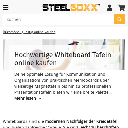
Büromöbel günstig online kaufen
Hochwertige Whiteboard Tafeln
online kaufen
Deine optimale Lösung für Kommunikation und
Organisation! Von praktischen Memoboards über
vielseitige Magnettafeln bis hin zu professionellen
Präsentationstafeln bieten wir eine breite Palette
an Optionen.
Mehr lesen
Whiteboards sind die
modernen Nachfolger der Kreidetafel
und bieten zahlreiche Vorteile. Sie sind
leicht zu beschriften,