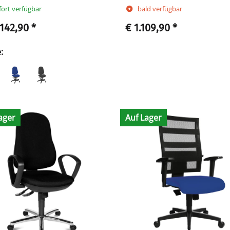
fort verfügbar
bald verfügbar
 142,90
*
€ 1.109,90
*
e:
ager
Auf Lager