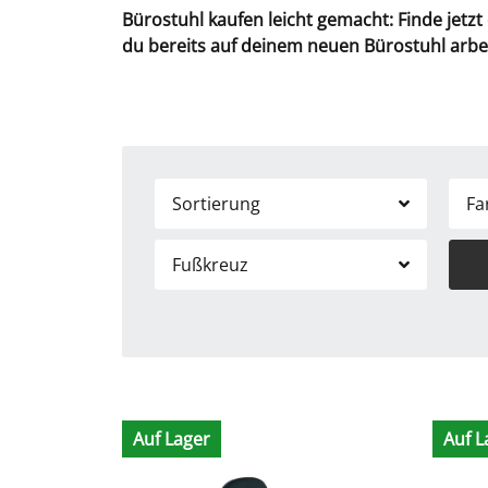
Bürostuhl kaufen leicht gemacht: Finde jetz
du bereits auf deinem neuen Bürostuhl arbe
Sortierung
Fa
Fußkreuz
Auf Lager
Auf L