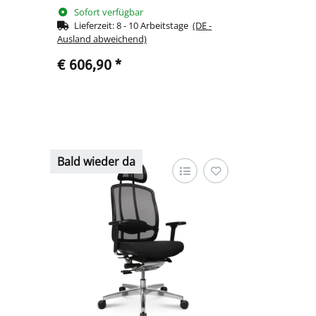
Sofort verfügbar
Schwarz 210440
Lieferzeit:
8 - 10 Arbeitstage
(DE -
Ausland abweichend)
€ 606,90
*
Bald wieder da