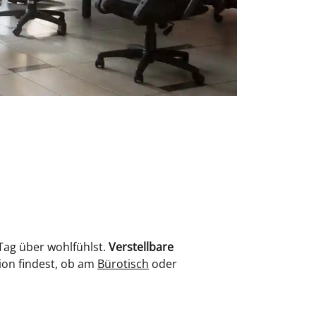
Tag über wohlfühlst.
Verstellbare
tion findest, ob am
Bürotisch
oder