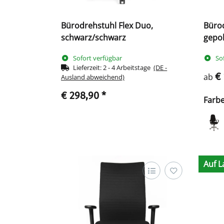
Bürodrehstuhl Flex Duo,
Bürod
schwarz/schwarz
gepol
Sofort verfügbar
So
Lieferzeit:
2 - 4 Arbeitstage
(DE -
€
ab
Ausland abweichend)
€ 298,90
*
Farb
Auf L