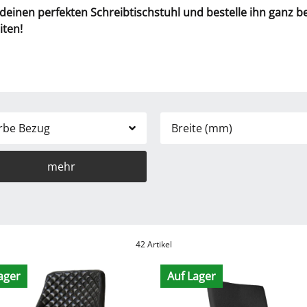
t deinen perfekten Schreibtischstuhl und bestelle ihn ganz 
iten!
rbe Bezug
Breite (mm)
mehr
42 Artikel
ager
Auf Lager