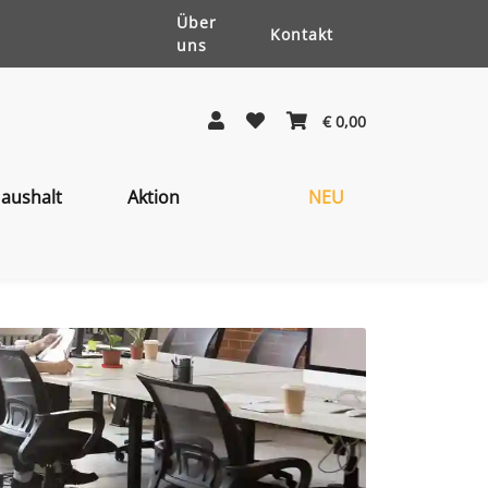
Über
Kontakt
uns
€ 0,00
aushalt
Aktion
NEU