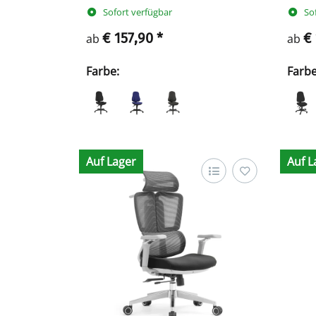
Sofort verfügbar
So
€ 157,90
*
€
ab
ab
Farbe:
Farb
Auf Lager
Auf L