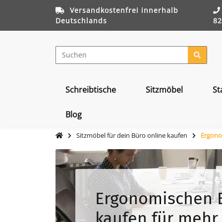
Versandkostenfrei innerhalb
Deutschlands
82
Schreibtische
Sitzmöbel
St
Blog
Sitzmöbel für dein Büro online kaufen
Ergono
Ergonomischen 
kaufen für mehr