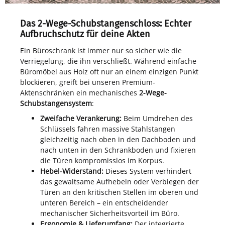
Das 2-Wege-Schubstangenschloss: Echter
Aufbruchschutz für deine Akten
Ein Büroschrank ist immer nur so sicher wie die
Verriegelung, die ihn verschließt. Während einfache
Büromöbel aus Holz oft nur an einem einzigen Punkt
blockieren, greift bei unseren Premium-
Aktenschränken ein mechanisches
2-Wege-
Schubstangensystem
:
Zweifache Verankerung:
Beim Umdrehen des
Schlüssels fahren massive Stahlstangen
gleichzeitig nach oben in den Dachboden und
nach unten in den Schrankboden und fixieren
die Türen kompromisslos im Korpus.
Hebel-Widerstand:
Dieses System verhindert
das gewaltsame Aufhebeln oder Verbiegen der
Türen an den kritischen Stellen im oberen und
unteren Bereich – ein entscheidender
mechanischer Sicherheitsvorteil im Büro.
Ergonomie & Lieferumfang:
Der integrierte