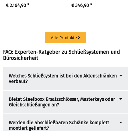
€ 2.164,90
*
€ 346,90
*
Alle Produkte
FAQ: Experten-Ratgeber zu Schließsystemen und
Bürosicherheit
Welches Schließsystem ist bei den Aktenschränken
verbaut?
Bietet Steelboxx Ersatzschlösser, Masterkeys oder
Gleichschließungen an?
Werden die abschließbaren Schränke komplett
montiert geliefert?