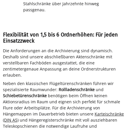
Stahlschränke über Jahrzehnte hinweg
passgenau.
Flexibilität von 1,5 bis 6 Ordnerhöhen: Für jeden
Einsatzzweck
Die Anforderungen an die Archivierung sind dynamisch.
Deshalb sind unsere abschließbaren Aktenschränke mit
verstellbaren Fachböden ausgestattet, die eine
zentimetergenaue Anpassung an deine Ordnerstrukturen
erlauben.
Neben den klassischen Flügeltürenschränken führen wir
spezialisierte Raumwunder:
Rollladenschränke
und
Schiebetürenschränke
benötigen beim Öffnen keinen
Aktionsradius im Raum und eignen sich perfekt für schmale
Flure oder Arbeitsplätze. Für die Archivierung von
Hängemappen im Dauerbetrieb bieten unsere
Karteischränke
(DIN A5)
und Hängeregisterschränke mit voll ausziehbaren
Teleskopschienen die notwendige Laufruhe und