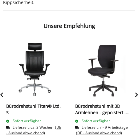
Kippsicherheit.
Unsere Empfehlung
Bürodrehstuhl Titan® Ltd.
Bürodrehstuhl mit 3D
S
Armlehnen - gepolstert -
Kunststofffußkreuz
Sofort verfügbar
Sofort verfügbar
schwarz
Lieferzeit:
ca. 3 Wochen
(DE
Lieferzeit:
7 - 9 Arbeitstage
- Ausland abweichend)
(DE - Ausland abweichend)