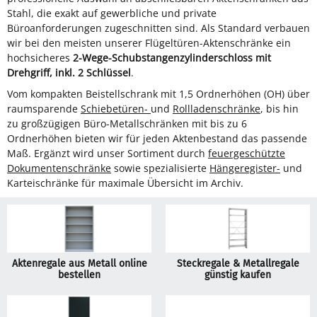
Stahl, die exakt auf gewerbliche und private
Büroanforderungen zugeschnitten sind. Als Standard verbauen
wir bei den meisten unserer Flügeltüren-Aktenschränke ein
hochsicheres
2-Wege-Schubstangenzylinderschloss mit
Drehgriff, inkl. 2 Schlüssel
.
Vom kompakten Beistellschrank mit 1,5 Ordnerhöhen (OH) über
raumsparende
Schiebetüren-
und
Rollladenschränke
, bis hin
zu großzügigen Büro-Metallschränken mit bis zu 6
Ordnerhöhen bieten wir für jeden Aktenbestand das passende
Maß. Ergänzt wird unser Sortiment durch
feuergeschützte
Dokumentenschränke
sowie spezialisierte
Hängeregister-
und
Karteischränke für maximale Übersicht im Archiv.
Aktenregale aus Metall online
Steckregale & Metallregale
bestellen
günstig kaufen