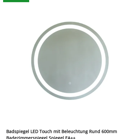
Badspiegel LED Touch mit Beleuchtung Rund 600mm
Badezimmerspiegel Spiegel EA++