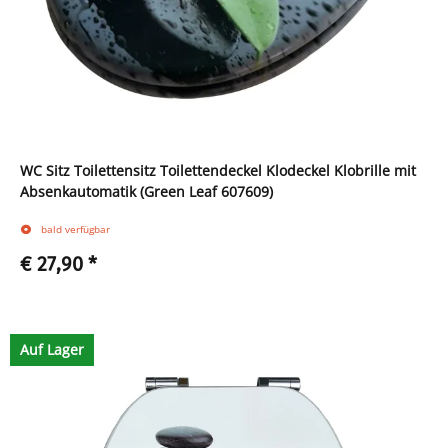
WC Sitz Toilettensitz Toilettendeckel Klodeckel Klobrille mit
Absenkautomatik (Green Leaf 607609)
bald verfügbar
€ 27,90
*
Zum Artikel
Auf Lager