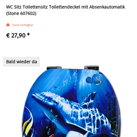
WC Sitz Toilettensitz Toilettendeckel mit Absenkautomatik
(Stone 607602)
bald verfügbar
€ 27,90
*
Zum Artikel
Bald wieder da