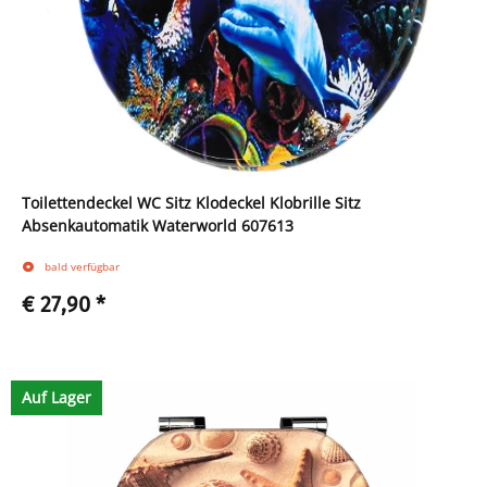
Toilettendeckel WC Sitz Klodeckel Klobrille Sitz
Absenkautomatik Waterworld 607613
bald verfügbar
€ 27,90
*
Zum Artikel
Auf Lager