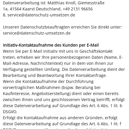
Datenverarbeitung ist:
Matthias Knoll,
Giemesstraße
1a,
41564
Kaarst
Deutschland,
+49 2131 96656
8,
service@datenschutz-umsetzen.de
Unseren Datenschutzbeauftragten erreichen Sie direkt unter:
service@datenschutz-umsetzen.de
Initiativ-Kontaktaufnahme des Kunden per E-Mail
Wenn Sie per E-Mail initiativ mit uns in Geschäftskontakt
treten, erheben wir Ihre personenbezogenen Daten (Name, E-
Mail-Adresse, Nachrichtentext) nur in dem von Ihnen zur
Verfügung gestellten Umfang. Die Datenverarbeitung dient der
Bearbeitung und Beantwortung Ihrer Kontaktanfrage.
Wenn die Kontaktaufnahme der Durchführung
vorvertraglichen Maßnahmen (bspw. Beratung bei
Kaufinteresse, Angebotserstellung) dient oder einen bereits
zwischen Ihnen und uns geschlossenen Vertrag betrifft, erfolgt
diese Datenverarbeitung auf Grundlage des Art. 6 Abs. 1 lit. b
DSGVO.
Erfolgt die Kontaktaufnahme aus anderen Gründen, erfolgt
diese Datenverarbeitung auf Grundlage des Art. 6 Abs. 1 lit. f