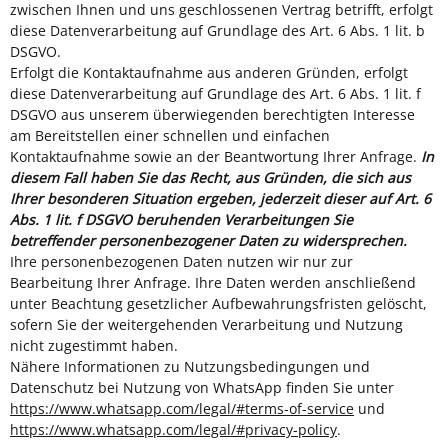
zwischen Ihnen und uns geschlossenen Vertrag betrifft, erfolgt
diese Datenverarbeitung auf Grundlage des Art. 6 Abs. 1 lit. b
DSGVO.
Erfolgt die Kontaktaufnahme aus anderen Gründen, erfolgt
diese Datenverarbeitung auf Grundlage des Art. 6 Abs. 1 lit. f
DSGVO aus unserem überwiegenden berechtigten Interesse
am Bereitstellen einer schnellen und einfachen
Kontaktaufnahme sowie an der Beantwortung Ihrer Anfrage.
In
diesem Fall haben Sie das Recht, aus Gründen, die sich aus
Ihrer besonderen Situation ergeben, jederzeit dieser auf Art. 6
Abs. 1 lit. f DSGVO beruhenden Verarbeitungen Sie
betreffender personenbezogener Daten zu widersprechen.
Ihre personenbezogenen Daten nutzen wir nur zur
Bearbeitung Ihrer Anfrage. Ihre Daten werden anschließend
unter Beachtung gesetzlicher Aufbewahrungsfristen gelöscht,
sofern Sie der weitergehenden Verarbeitung und Nutzung
nicht zugestimmt haben.
Nähere Informationen zu Nutzungsbedingungen und
Datenschutz bei Nutzung von WhatsApp finden Sie unter
https://www.whatsapp.com/legal/#terms-of-service
und
https://www.whatsapp.com/legal/#privacy-policy
.