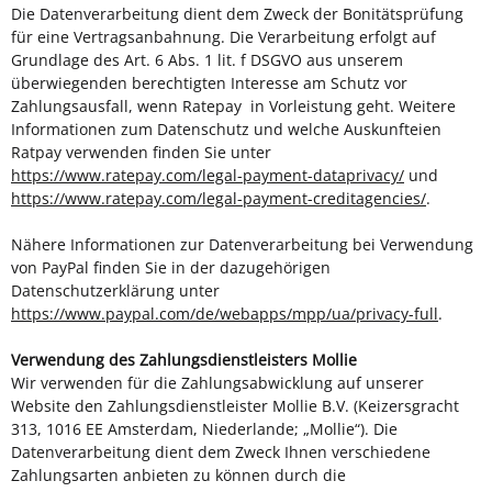
Die Datenverarbeitung dient dem Zweck der Bonitätsprüfung
für eine Vertragsanbahnung. Die Verarbeitung erfolgt auf
Grundlage des Art. 6 Abs. 1 lit. f DSGVO aus unserem
überwiegenden berechtigten Interesse am Schutz vor
Zahlungsausfall, wenn Ratepay in Vorleistung geht. Weitere
Informationen zum Datenschutz und welche Auskunfteien
Ratpay verwenden finden Sie unter
https://www.ratepay.com/legal-payment-dataprivacy/
und
https://www.ratepay.com/legal-payment-creditagencies/
.
Nähere Informationen zur Datenverarbeitung bei Verwendung
von PayPal finden Sie in der dazugehörigen
Datenschutzerklärung unter
https://www.paypal.com/de/webapps/mpp/ua/privacy-full
.
Verwendung des Zahlungsdienstleisters Mollie
Wir verwenden für die Zahlungsabwicklung auf unserer
Website den Zahlungsdienstleister Mollie B.V. (Keizersgracht
313, 1016 EE Amsterdam, Niederlande; „Mollie“). Die
Datenverarbeitung dient dem Zweck Ihnen verschiedene
Zahlungsarten anbieten zu können durch die