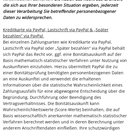
die sich aus Ihrer besonderen Situation ergeben, jederzeit
dieser Verarbeitung Sie betreffender personenbezogener
Daten zu widersprechen.
Kreditkarte via PayPal, Lastschrift via PayPal & „Später
bezahlen“ via PayPal
Bei einzelnen Zahlungsarten wie Kreditkarte via PayPal,
Lastschrift via PayPal oder „Später bezahlen“ via PayPal behält
sich PayPal das Recht vor, ggf. eine Bonitätsauskunft auf der
Basis mathematisch-statistischer Verfahren unter Nutzung von
Auskunfteien einzuholen. Hierzu übermittelt PayPal die zu
einer Bonitätsprüfung benötigten personenbezogenen Daten
an eine Auskunftei und verwendet die erhaltenen
Informationen über die statistische Wahrscheinlichkeit eines
Zahlungsausfalls für eine abgewogene Entscheidung über die
Begründung, Durchführung oder Beendigung des
Vertragsverhältnisses. Die Bonitätsauskunft kann
Wahrscheinlichkeitswerte (Score-Werte) beinhalten, die auf
Basis wissenschaftlich anerkannter mathematisch-statistischer
Verfahren berechnet werden und in deren Berechnung unter
anderem Anschriftendaten einfließen. Ihre schutzwürdigen