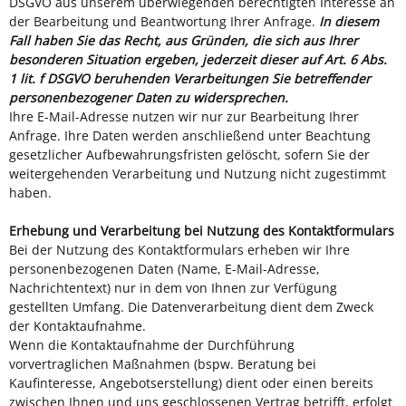
DSGVO aus unserem überwiegenden berechtigten Interesse an
der Bearbeitung und Beantwortung Ihrer Anfrage.
In diesem
Fall haben Sie das Recht, aus Gründen, die sich aus Ihrer
besonderen Situation ergeben, jederzeit dieser auf Art. 6 Abs.
1 lit. f DSGVO beruhenden Verarbeitungen Sie betreffender
personenbezogener Daten zu widersprechen.
Ihre E-Mail-Adresse nutzen wir nur zur Bearbeitung Ihrer
Anfrage. Ihre Daten werden anschließend unter Beachtung
gesetzlicher Aufbewahrungsfristen gelöscht, sofern Sie der
weitergehenden Verarbeitung und Nutzung nicht zugestimmt
haben.
Erhebung und Verarbeitung bei Nutzung des Kontaktformulars
Bei der Nutzung des Kontaktformulars erheben wir Ihre
personenbezogenen Daten (Name, E-Mail-Adresse,
Nachrichtentext) nur in dem von Ihnen zur Verfügung
gestellten Umfang. Die Datenverarbeitung dient dem Zweck
der Kontaktaufnahme.
Wenn die Kontaktaufnahme der Durchführung
vorvertraglichen Maßnahmen (bspw. Beratung bei
Kaufinteresse, Angebotserstellung) dient oder einen bereits
zwischen Ihnen und uns geschlossenen Vertrag betrifft, erfolgt