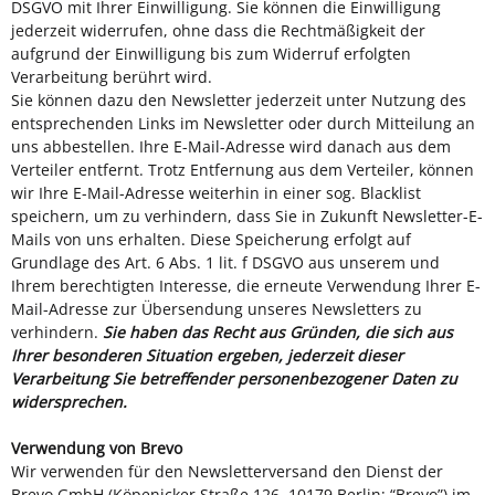
DSGVO mit Ihrer Einwilligung. Sie können die Einwilligung
jederzeit widerrufen, ohne dass die Rechtmäßigkeit der
aufgrund der Einwilligung bis zum Widerruf erfolgten
Verarbeitung berührt wird.
Sie können dazu den Newsletter jederzeit unter Nutzung des
entsprechenden Links im Newsletter oder durch Mitteilung an
uns abbestellen. Ihre E-Mail-Adresse wird danach aus dem
Verteiler entfernt. Trotz Entfernung aus dem Verteiler, können
wir Ihre E-Mail-Adresse weiterhin in einer sog. Blacklist
speichern, um zu verhindern, dass Sie in Zukunft Newsletter-E-
Mails von uns erhalten. Diese Speicherung erfolgt auf
Grundlage des Art. 6 Abs. 1 lit. f DSGVO aus unserem und
Ihrem berechtigten Interesse, die erneute Verwendung Ihrer E-
Mail-Adresse zur Übersendung unseres Newsletters zu
verhindern.
Sie haben das Recht aus Gründen, die sich aus
Ihrer besonderen Situation ergeben, jederzeit dieser
Verarbeitung Sie betreffender personenbezogener Daten zu
widersprechen.
Verwendung von Brevo
Wir verwenden für den Newsletterversand den Dienst der
Brevo GmbH (Köpenicker Straße 126, 10179 Berlin; “Brevo”) im