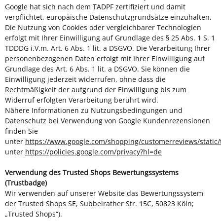
Google
hat sich nach dem TADPF zertifiziert und damit
verpflichtet, europäische Datenschutzgrundsätze einzuhalten.
Die Nutzung von Cookies oder vergleichbarer Technologien
erfolgt mit Ihrer Einwilligung auf Grundlage des § 25 Abs. 1 S. 1
TDDDG i.V.m. Art. 6 Abs. 1 lit. a DSGVO. Die Verarbeitung Ihrer
personenbezogenen Daten erfolgt mit Ihrer Einwilligung auf
Grundlage des Art. 6 Abs. 1 lit. a DSGVO. Sie können die
Einwilligung jederzeit widerrufen, ohne dass die
Rechtmäßigkeit der aufgrund der Einwilligung bis zum
Widerruf erfolgten Verarbeitung berührt wird.
Nähere Informationen zu Nutzungsbedingungen und
Datenschutz bei Verwendung von Google Kundenrezensionen
finden Sie
unter
https://www.google.com/shopping/customerreviews/static/
unter
https://policies.google.com/privacy?hl=de
Verwendung des Trusted Shops Bewertungssystems
(Trustbadge)
Wir verwenden auf unserer Website das Bewertungssystem
der Trusted Shops SE, Subbelrather Str. 15C, 50823 Köln;
„Trusted Shops“).