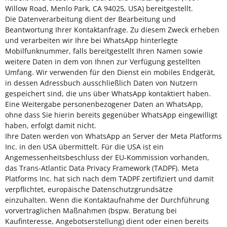
Willow Road, Menlo Park, CA 94025, USA) bereitgestellt.
Die Datenverarbeitung dient der Bearbeitung und
Beantwortung Ihrer Kontaktanfrage. Zu diesem Zweck erheben
und verarbeiten wir Ihre bei WhatsApp hinterlegte
Mobilfunknummer, falls bereitgestellt Ihren Namen sowie
weitere Daten in dem von Ihnen zur Verfügung gestellten
Umfang. Wir verwenden für den Dienst ein mobiles Endgerät,
in dessen Adressbuch ausschließlich Daten von Nutzern
gespeichert sind, die uns über WhatsApp kontaktiert haben.
Eine Weitergabe personenbezogener Daten an WhatsApp,
ohne dass Sie hierin bereits gegenüber WhatsApp eingewilligt
haben, erfolgt damit nicht.
Ihre Daten werden von WhatsApp an Server der Meta Platforms
Inc. in den USA übermittelt. Für die USA ist ein
Angemessenheitsbeschluss der EU-Kommission vorhanden,
das Trans-Atlantic Data Privacy Framework (TADPF). Meta
Platforms Inc. hat sich nach dem TADPF zertifiziert und damit
verpflichtet, europäische Datenschutzgrundsätze
einzuhalten. Wenn die Kontaktaufnahme der Durchführung
vorvertraglichen Maßnahmen (bspw. Beratung bei
Kaufinteresse, Angebotserstellung) dient oder einen bereits