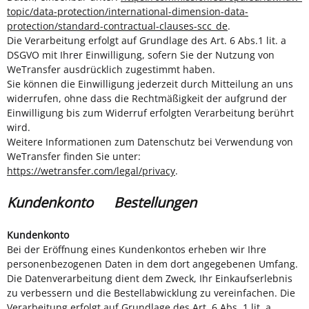
topic/data-protection/international-dimension-data-
protection/standard-contractual-clauses-scc_de
.
Die Verarbeitung erfolgt auf Grundlage des Art. 6 Abs.1 lit. a
DSGVO mit Ihrer Einwilligung, sofern Sie der Nutzung von
WeTransfer ausdrücklich zugestimmt haben.
Sie können die Einwilligung jederzeit durch Mitteilung an uns
widerrufen, ohne dass die Rechtmäßigkeit der aufgrund der
Einwilligung bis zum Widerruf erfolgten Verarbeitung berührt
wird.
Weitere Informationen zum Datenschutz bei Verwendung von
WeTransfer finden Sie unter:
https://wetransfer.com/legal/privacy
.
Kundenkonto Bestellungen
Kundenkonto
Bei der Eröffnung eines Kundenkontos erheben wir Ihre
personenbezogenen Daten in dem dort angegebenen Umfang.
Die Datenverarbeitung dient dem Zweck, Ihr Einkaufserlebnis
zu verbessern und die Bestellabwicklung zu vereinfachen. Die
Verarbeitung erfolgt auf Grundlage des Art. 6 Abs. 1 lit. a