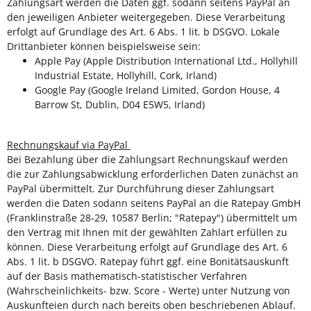
Zahlungsart werden die Daten ggf. sodann seitens PayPal an
den jeweiligen Anbieter weitergegeben. Diese Verarbeitung
erfolgt auf Grundlage des Art. 6 Abs. 1 lit. b DSGVO. Lokale
Drittanbieter können beispielsweise sein:
Apple Pay (Apple Distribution International Ltd., Hollyhill
Industrial Estate, Hollyhill, Cork, Irland)
Google Pay (Google Ireland Limited, Gordon House, 4
Barrow St, Dublin, D04 E5W5, Irland)
Rechnungskauf via PayPal
Bei Bezahlung über die Zahlungsart Rechnungskauf werden
die zur Zahlungsabwicklung erforderlichen Daten zunächst an
PayPal übermittelt. Zur Durchführung dieser Zahlungsart
werden die Daten sodann seitens PayPal an die Ratepay GmbH
(Franklinstraße 28-29, 10587 Berlin; "Ratepay") übermittelt um
den Vertrag mit Ihnen mit der gewählten Zahlart erfüllen zu
können. Diese Verarbeitung erfolgt auf Grundlage des Art. 6
Abs. 1 lit. b DSGVO. Ratepay führt ggf. eine Bonitätsauskunft
auf der Basis mathematisch-statistischer Verfahren
(Wahrscheinlichkeits- bzw. Score - Werte) unter Nutzung von
Auskunfteien durch nach bereits oben beschriebenen Ablauf.