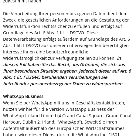
zugestimmt haben.
Die Verarbeitung Ihrer personenbezogenen Daten dient dem
Zweck, die gesetzlichen Anforderungen an die Gestaltung der
Widerrufsfunktion rechtssicher zu erfüllen und erfolgt auf
Grundlage des Art. 6 Abs. 1 lit. c DSGVO. Diese
Datenverarbeitung erfolgt außerdem auf Grundlage des Art. 6
Abs. 1 lit. f DSGVO aus unserem überwiegenden berechtigten
Interesse Ihnen eine benutzerfreundliche
Widerrufsmöglichkeit zur Verfügung stellen zu können.
In
diesem Fall haben Sie das Recht, aus Gründen, die sich aus
Ihrer besonderen Situation ergeben, jederzeit dieser auf Art. 6
Abs. 1 lit. f DSGVO beruhenden Verarbeitungen Sie
betreffender personenbezogener Daten zu widersprechen
.
WhatsApp Business
Wenn Sie per WhatsApp mit uns in Geschäftskontakt treten,
nutzen wir hierfür die Version WhatsApp Business der
WhatsApp Ireland Limited (4 Grand Canal Square, Grand Canal
Harbour, Dublin 2, Irland; “WhatsApp”). Soweit Sie Ihren
Aufenthalt außerhalb des Europäischen Wirtschaftsraumes
haben, wird dieser Dienst durch die WhatsApp Inc. (1601