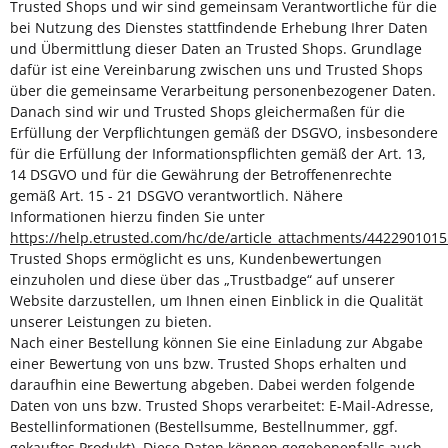
Trusted Shops und wir sind gemeinsam Verantwortliche für die
bei Nutzung des Dienstes stattfindende Erhebung Ihrer Daten
und Übermittlung dieser Daten an Trusted Shops. Grundlage
dafür ist eine Vereinbarung zwischen uns und Trusted Shops
über die gemeinsame Verarbeitung personenbezogener Daten.
Danach sind wir und Trusted Shops gleichermaßen für die
Erfüllung der Verpflichtungen gemäß der DSGVO, insbesondere
für die Erfüllung der Informationspflichten gemäß der Art. 13,
14 DSGVO und für die Gewährung der Betroffenenrechte
gemäß Art. 15 - 21 DSGVO verantwortlich. Nähere
Informationen hierzu finden Sie unter
https://help.etrusted.com/hc/de/article_attachments/442290101
Trusted Shops ermöglicht es uns, Kundenbewertungen
einzuholen und diese über das „Trustbadge“ auf unserer
Website darzustellen, um Ihnen einen Einblick in die Qualität
unserer Leistungen zu bieten.
Nach einer Bestellung können Sie eine Einladung zur Abgabe
einer Bewertung von uns bzw. Trusted Shops erhalten und
daraufhin eine Bewertung abgeben. Dabei werden folgende
Daten von uns bzw. Trusted Shops verarbeitet: E-Mail-Adresse,
Bestellinformationen (Bestellsumme, Bestellnummer, ggf.
gekauftes Produkt). Diese Daten können gegebenenfalls auch