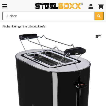
Küchenkleingeräte günstig kaufen