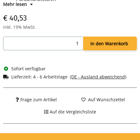
Mehr lesen
Herausziehbare Krümelschublade
850 Watt Leistung
€ 40,53
Farbe: schwarz/inox
inkl. 19% MwSt.
In den Warenkorb
Sofort verfügbar
Lieferzeit:
4 - 6 Arbeitstage
(DE - Ausland abweichend)
Frage zum Artikel
Auf Wunschzettel
Auf die Vergleichsliste