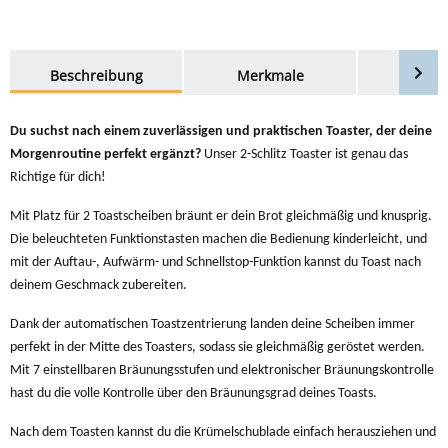
weitere Registerkarten anzeigen
Beschreibung
Merkmale
Bewer
Du suchst nach einem zuverlässigen und praktischen Toaster, der deine
Morgenroutine perfekt ergänzt?
Unser 2-Schlitz Toaster ist genau das
Richtige für dich!
Mit Platz für 2 Toastscheiben bräunt er dein Brot gleichmäßig und knusprig.
Die beleuchteten Funktionstasten machen die Bedienung kinderleicht, und
mit der Auftau-, Aufwärm- und Schnellstop-Funktion kannst du Toast nach
deinem Geschmack zubereiten.
Dank der automatischen Toastzentrierung landen deine Scheiben immer
perfekt in der Mitte des Toasters, sodass sie gleichmäßig geröstet werden.
Mit 7 einstellbaren Bräunungsstufen und elektronischer Bräunungskontrolle
hast du die volle Kontrolle über den Bräunungsgrad deines Toasts.
Nach dem Toasten kannst du die Krümelschublade einfach herausziehen und