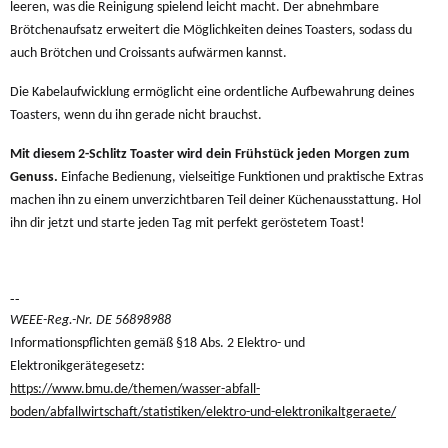
leeren, was die Reinigung spielend leicht macht. Der abnehmbare
Brötchenaufsatz erweitert die Möglichkeiten deines Toasters, sodass du
auch Brötchen und Croissants aufwärmen kannst.
Die Kabelaufwicklung ermöglicht eine ordentliche Aufbewahrung deines
Toasters, wenn du ihn gerade nicht brauchst.
Mit diesem 2-Schlitz Toaster wird dein Frühstück jeden Morgen zum
Genuss.
Einfache Bedienung, vielseitige Funktionen und praktische Extras
machen ihn zu einem unverzichtbaren Teil deiner Küchenausstattung. Hol
ihn dir jetzt und starte jeden Tag mit perfekt geröstetem Toast!
--
WEEE-Reg.-Nr. DE 56898988
Informationspflichten gemäß §18 Abs. 2 Elektro- und
Elektronikgerätegesetz:
https://www.bmu.de/themen/wasser-abfall-
boden/abfallwirtschaft/statistiken/elektro-und-elektronikaltgeraete/