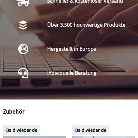
Schneller & kostenloser Versand
Über 3.500 hochwertige Produkte
Hergestellt in Europa
Individuelle Beratung
Zubehör
Bald wieder da
Bald wieder da