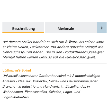
weitere Registerkarten anzeigen
Beschreibung
Merkmale
Bewer
Bei diesem Artikel handelt es sich um
B-Ware
. Als solche kann
er kleine Dellen, Lackkratzer und andere optische Mängel wie
Gebrauchsspuren haben. Die in den Produktbildern gezeigten
Mängel haben keinen Einfluss auf die Funktionsfähigkeit.
Lüllmann® Spind
Universell einsetzbarer Garderobenspind mit 2 doppelstöckigen
Abteilen - ideal für Umkleide-, Sozial- und Pausenräume jeder
Branche - in Industrie und Handwerk, im Einzelhandel, in
Wohnheimen, Fitnessstudios, Schulen, Lager- und
Logistikbetrieben.