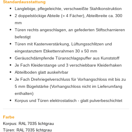
Standardausstattung
Langlebige, pflegeleichte, verschweißte Stahlkonstruktion
2 doppelstöckige Abteile (= 4 Fächer), Abteilbreite ca. 300
mm
Türen rechts angeschlagen, an gefederten Stiftscharnieren
befestigt
Türen mit Kastenverstärkung, Lüftungsschlitzen und
eingestanztem Etikettenrahmen 30 x 50 mm
Geräuschdämpfende Türanschlagspuffer aus Kunststoff
Je Fach Kleiderstange und 3 verschiebbare Kleiderhaken
Abteilboden glatt auskehrbar
Je Fach Drehriegelverschluss für Vorhangschloss mit bis zu
5 mm Bügelstärke (Vorhangschloss nicht im Lieferumfang
enthalten)
Korpus und Türen elektrostatisch - glatt pulverbeschichtet
Farbe
Korpus: RAL 7035 lichtgrau
Türen: RAL 7035 lichtgrau