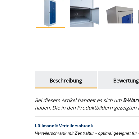
weitere Registerkarten anzeigen
Beschreibung
Bewertung
Bei diesem Artikel handelt es sich um
B-War
haben. Die in den Produktbildern gezeigten M
Lüllmann® Verteilerschrank
Verteilerschrank mit Zentraltür - optimal geeignet f