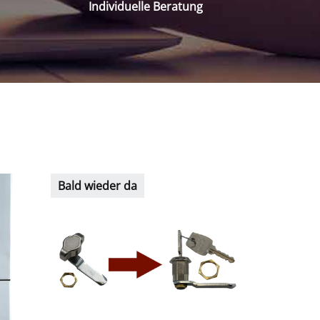
Individuelle Beratung
Bald wieder da
Bald wiede