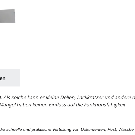
en
e
. Als solche kann er kleine Dellen, Lackkratzer und ander
ängel haben keinen Einfluss auf die Funktionsfähigkeit.
ür die schnelle und praktische Verteilung von Dokumenten, Post, Wäsche