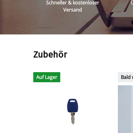
Schneller & kostenloser
Ü
Versand
Zubehör
Auf Lager
Bald 