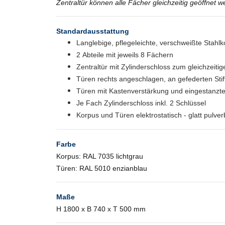
Zentraltür können alle Fächer gleichzeitig geöffnet 
Standardausstattung
Langlebige, pflegeleichte, verschweißte Stahlk
2 Abteile mit jeweils 8 Fächern
Zentraltür mit Zylinderschloss zum gleichzeiti
Türen rechts angeschlagen, an gefederten Stif
Türen mit Kastenverstärkung und eingestanz
Je Fach Zylinderschloss inkl. 2 Schlüssel
Korpus und Türen elektrostatisch - glatt pulver
Farbe
Korpus: RAL 7035 lichtgrau
Türen: RAL 5010 enzianblau
Maße
H 1800 x B 740 x T 500 mm