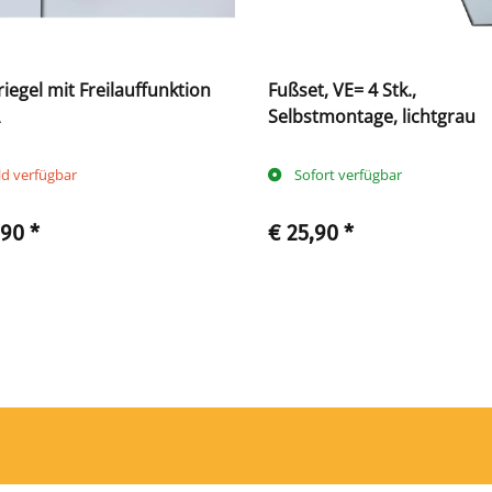
iegel mit Freilauffunktion
Fußset, VE= 4 Stk.,
Selbstmontage, lichtgrau
ld verfügbar
Sofort verfügbar
,90
*
€ 25,90
*