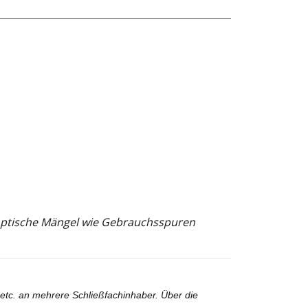
e optische Mängel wie Gebrauchsspuren
 etc. an mehrere Schließfachinhaber. Über die