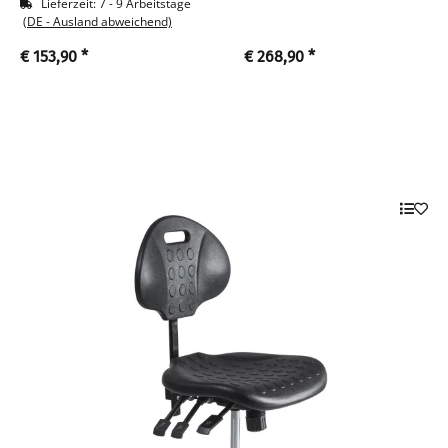
Lieferzeit:
7 - 9 Arbeitstage
(DE - Ausland abweichend)
€ 153,90
*
€ 268,90
*