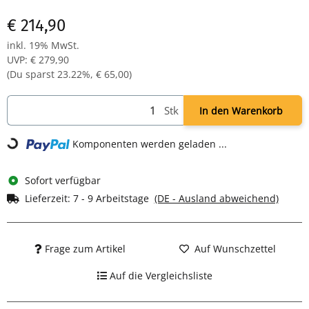
poliertes Aluminium Fußkreuz mit Gleitern
€ 214,90
inkl. 19% MwSt.
UVP
:
€ 279,90
(Du sparst
23.22%
,
€ 65,00
)
Stk
In den Warenkorb
Komponenten werden geladen ...
Loading...
Sofort verfügbar
Lieferzeit:
7 - 9 Arbeitstage
(DE - Ausland abweichend)
Frage zum Artikel
Auf Wunschzettel
Auf die Vergleichsliste