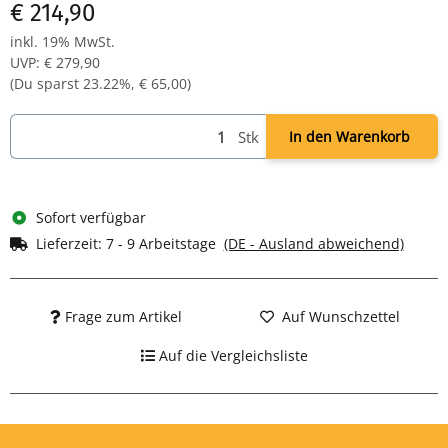
€ 214,90
inkl. 19% MwSt.
UVP
:
€ 279,90
(Du sparst
23.22%
,
€ 65,00
)
Stk
In den Warenkorb
Sofort verfügbar
Lieferzeit:
7 - 9 Arbeitstage
(DE - Ausland abweichend)
Frage zum Artikel
Auf Wunschzettel
Auf die Vergleichsliste