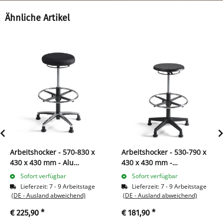
Ähnliche Artikel
Arbeitshocker - 570-830 x
Arbeitshocker - 530-790 x
430 x 430 mm - Alu
430 x 430 mm -
Fußkreuz 219008
Kunststofffußkreuz 219003
Sofort verfügbar
Sofort verfügbar
Lieferzeit:
7 - 9 Arbeitstage
Lieferzeit:
7 - 9 Arbeitstage
(DE - Ausland abweichend)
(DE - Ausland abweichend)
€ 225,90
*
€ 181,90
*