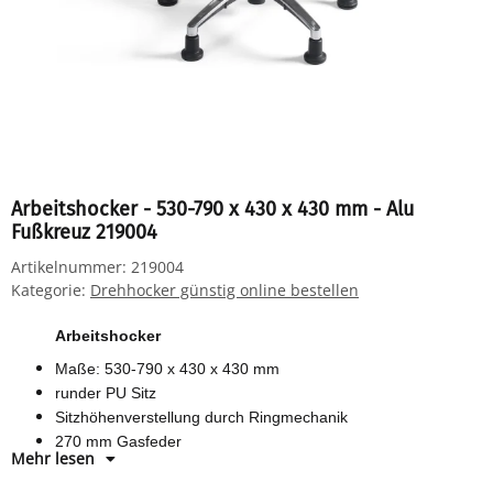
Arbeitshocker - 530-790 x 430 x 430 mm - Alu
Fußkreuz 219004
Artikelnummer:
219004
Kategorie:
Drehhocker günstig online bestellen
Arbeitshocker
Maße: 530-790 x 430 x 430 mm
runder PU Sitz
Sitzhöhenverstellung durch Ringmechanik
270 mm Gasfeder
Mehr lesen
Fußring
poliertes Aluminium Fußkreuz mit Gleitern