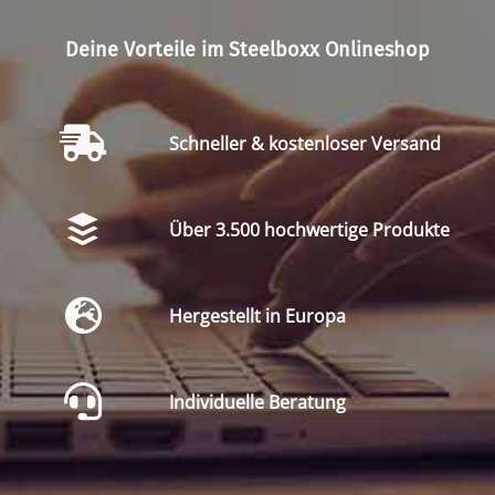
Deine Vorteile im Steelboxx Onlineshop
Schneller & kostenloser Versand
Über 3.500 hochwertige Produkte
Hergestellt in Europa
Individuelle Beratung