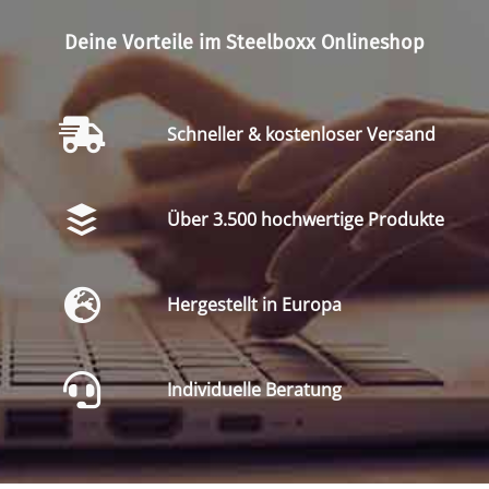
Deine Vorteile im Steelboxx Onlineshop
Schneller & kostenloser Versand
Über 3.500 hochwertige Produkte
Hergestellt in Europa
Individuelle Beratung