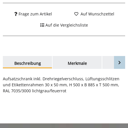
Frage zum Artikel
Auf Wunschzettel
Auf die Vergleichsliste
weitere Registerkarten anzeigen
Beschreibung
Merkmale
Bewer
Aufsatzschrank inkl. Drehriegelverschluss, Lüftungsschlitzen
und Etikettenrahmen 30 x 50 mm, H 500 x B 885 x T 500 mm,
RAL 7035/3000 lichtgrau/feuerrot