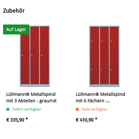
Zubehör
Auf Lager
Lüllmann® Metallspind
Lüllmann® Metallspind
mit 3 Abteilen - grau/rot
mit 6 Fächern -
lichtgrau/rot
Sofort verfügbar
bald verfügbar
€ 335,90
*
€ 410,90
*