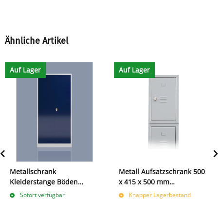
Ähnliche Artikel
Auf Lager
Auf Lager
Metallschrank
Metall Aufsatzschrank 500
Kleiderstange Böden
x 415 x 500 mm
194,5x92
abschließbar für
Sofort verfügbar
Knapper Lagerbestand
Garderobenschrank/Spind