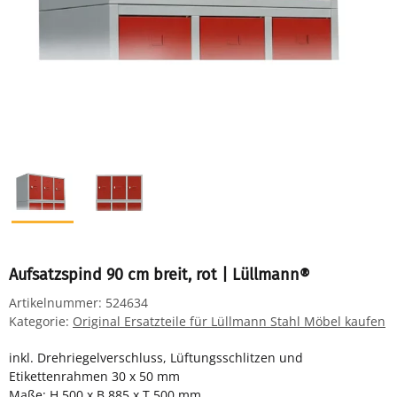
Aufsatzspind 90 cm breit, rot | Lüllmann®
Artikelnummer:
524634
Kategorie:
Original Ersatzteile für Lüllmann Stahl Möbel kaufen
inkl. Drehriegelverschluss, Lüftungsschlitzen und
Etikettenrahmen 30 x 50 mm
Maße: H 500 x B 885 x T 500 mm