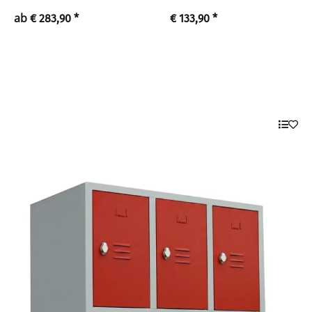
ab
€ 283,90
*
€ 133,90
*