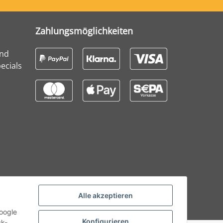
Zahlungsmöglichkeiten
und
ecials
Alle akzeptieren
Google
Konfigurieren
ck-