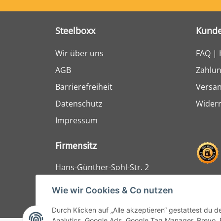
Steelboxx
Kunde
Wir über uns
FAQ | 
AGB
Zahlun
Barrierefreiheit
Versa
Datenschutz
Widerr
Impressum
Firmensitz
Hans-Günther-Sohl-Str. 2
47807 Krefeld
Wie wir Cookies & Co nutzen
Durch Klicken auf „Alle akzeptieren“ gestattest du 
Analytics, Google Ads, Google Tag Manager, Brevo, 