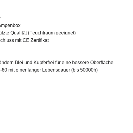
r
 Lampenbox
tzte Qualität (Feuchtraum geeignet)
chluss mit CE Zertifikat
Rändern Blei und Kupferfrei für eine bessere Oberfläche
0 mit einer langer Lebensdauer (bis 50000h)