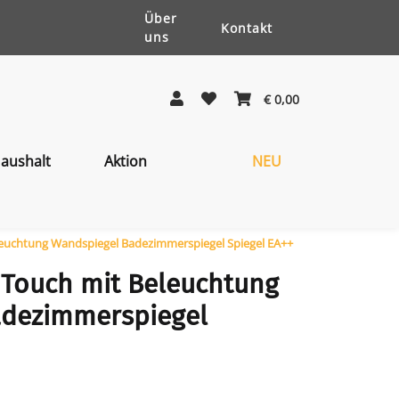
Über
Kontakt
uns
€ 0,00
aushalt
Aktion
NEU
leuchtung Wandspiegel Badezimmerspiegel Spiegel EA++
 Touch mit Beleuchtung
adezimmerspiegel