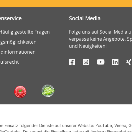
nservice
Social Media
Häufig gestellte Fragen
Folge uns auf Social Media 
verpasse keine Angebote, Sp
gsmöglichkeiten
und Neuigkeiten!
ndinformationen
ufsrecht
den Einsatz folgender Dienste auf unserer Website: YouTube, Vimeo, 
ReCaptcha. Du kannst die Einstellung jederzeit ändern (Fingerabdru