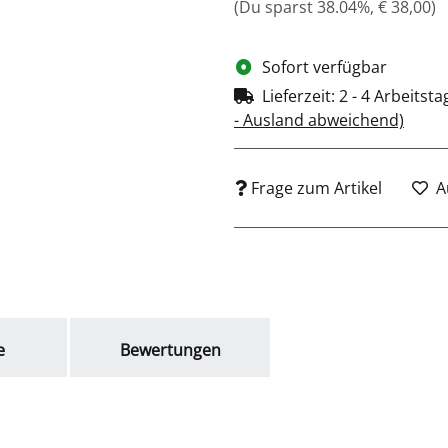
(Du sparst
38.04%
,
€ 38,00
)
Sofort verfügbar
Lieferzeit:
2 - 4 Arbeitst
- Ausland abweichend)
Frage zum Artikel
A
e
Bewertungen