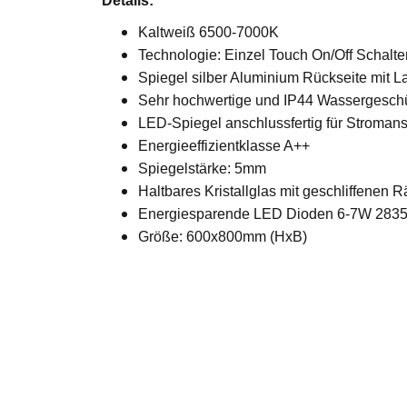
Details:
Kaltweiß 6500-7000K
Technologie: Einzel Touch On/Off Schalte
Spiegel silber Aluminium Rückseite mit
Sehr hochwertige und IP44 Wassergeschü
LED-Spiegel anschlussfertig für Stromans
Energieeffizientklasse A++
Spiegelstärke: 5mm
Haltbares Kristallglas mit geschliffenen 
Energiesparende LED Dioden 6-7W 2835-6
Größe: 600x800mm (HxB)