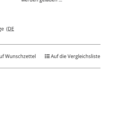
age
(DE
uf Wunschzettel
Auf die Vergleichsliste