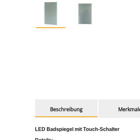
weitere Registerkarten anzeigen
Beschreibung
Merkmal
LED Badspiegel mit Touch-Schalter