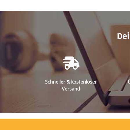
Dei
Schneller & kostenloser
Ü
Versand