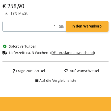
Gesamthöhe 1907 mm
€ 258,90
inkl. 19% MwSt.
Stk
In den Warenkorb
Sofort verfügbar
Lieferzeit:
ca. 3 Wochen
(DE - Ausland abweichend)
Frage zum Artikel
Auf Wunschzettel
Auf die Vergleichsliste