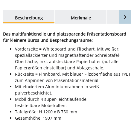
weitere Registerkarten anzeigen
Beschreibung
Merkmale
Bewer
Das multifunktionelle und platzsparende Präsentationsboard
für kleinere Büros und Besprechungsräume:
Vorderseite = Whiteboard und Flipchart. Mit weißer,
speziallackierter und magnethaftender Schreibtafel-
Oberfläche, inkl. aufsteckbare Papierhalter (auf alle
Papiergrößen einstellbar) und Ablageschale.
Rückseite = Pinnboard. Mit blauer Filzoberfläche aus rPET
zum Anpinnen von Präsentationsmaterial.
Mit eloxiertem Aluminiumrahmen in weiß
pulverbeschichtet.
Mobil durch 4 super-leichtlaufende,
feststellbare Möbelrollen.
Tafelgröße: H 1200 x B 750 mm
Gesamthöhe: 1907 mm