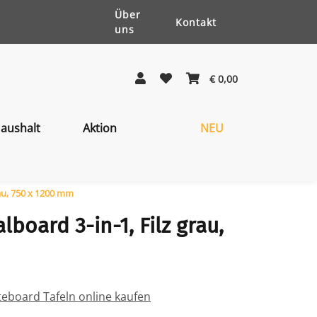
Über
Kontakt
uns
€ 0,00
aushalt
Aktion
NEU
rau, 750 x 1200 mm
board 3-in-1, Filz grau,
eboard Tafeln online kaufen