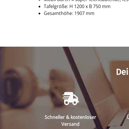
Tafelgröße: H 1200 x B 750 mm
Gesamthöhe: 1907 mm
Dei
Schneller & kostenloser
Ü
Versand