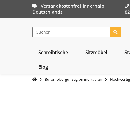
Versandkostenfrei innerhalb
Deutschlands
82
Schreibtische
Sitzmöbel
St
Blog
Büromöbel günstig online kaufen
Hochwertig