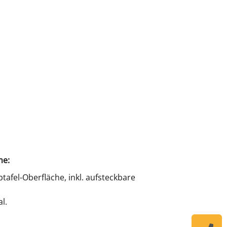
me:
tafel-Oberfläche, inkl. aufsteckbare
l.