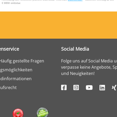
nservice
Social Media
Häufig gestellte Fragen
Folge uns auf Social Media 
verpasse keine Angebote, Sp
gsmöglichkeiten
und Neuigkeiten!
ndinformationen
ufsrecht