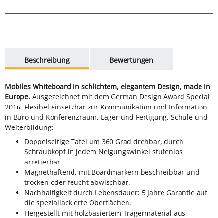
weitere Registerkarten anzeigen
Beschreibung
Bewertungen
Mobiles Whiteboard in schlichtem, elegantem Design, made in
Europe.
Ausgezeichnet mit dem German Design Award Special
2016. Flexibel einsetzbar zur Kommunikation und Information
in Büro und Konferenzraum, Lager und Fertigung, Schule und
Weiterbildung:
Doppelseitige Tafel um 360 Grad drehbar, durch
Schraubkopf in jedem Neigungswinkel stufenlos
arretierbar.
Magnethaftend, mit Boardmarkern beschreibbar und
trocken oder feucht abwischbar.
Nachhaltigkeit durch Lebensdauer: 5 Jahre Garantie auf
die speziallackierte Oberflächen.
Hergestellt mit holzbasiertem Trägermaterial aus