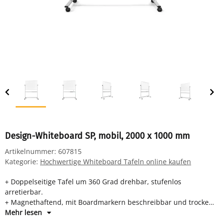
Design-Whiteboard SP, mobil, 2000 x 1000 mm
Artikelnummer:
607815
Kategorie:
Hochwertige Whiteboard Tafeln online kaufen
+ Doppelseitige Tafel um 360 Grad drehbar, stufenlos
arretierbar.
+ Magnethaftend, mit Boardmarkern beschreibbar und trocken
oder feucht abwischbar.
Mehr lesen