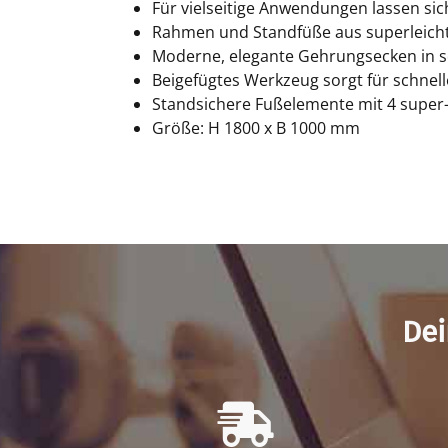
Für vielseitige Anwendungen lassen si
Rahmen und Standfüße aus superleicht
Moderne, elegante Gehrungsecken in s
Beigefügtes Werkzeug sorgt für schnel
Standsichere Fußelemente mit 4 super-l
Größe: H 1800 x B 1000 mm
Dei