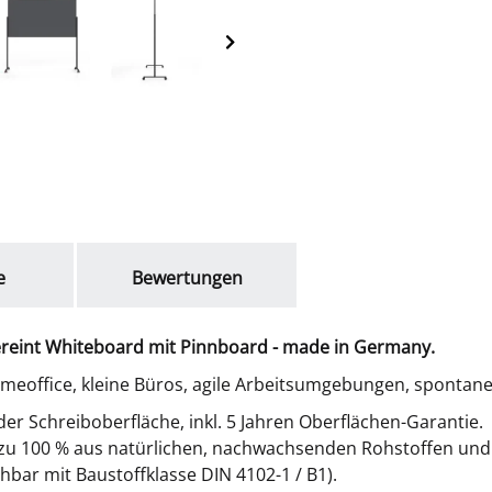
e
Bewertungen
ereint Whiteboard mit Pinnboard - made in Germany.
meoffice, kleine Büros, agile Arbeitsumgebungen, spontan
der Schreiboberfläche, inkl. 5 Jahren Oberflächen-Garantie.
u, zu 100 % aus natürlichen, nachwachsenden Rohstoffen un
hbar mit Baustoffklasse DIN 4102-1 / B1).