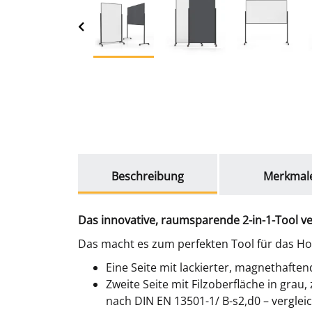
weitere Registerkarten anzeigen
Beschreibung
Merkmal
Das innovative, raumsparende 2-in-1-Tool v
Das macht es zum perfekten Tool für das Ho
Eine Seite mit lackierter, magnethaften
Zweite Seite mit Filzoberfläche in gra
nach DIN EN 13501-1/ B-s2,d0 – vergleic