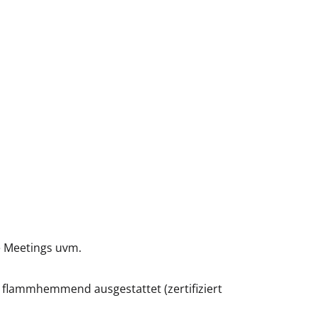
e Meetings uvm.
d flammhemmend ausgestattet (zertifiziert