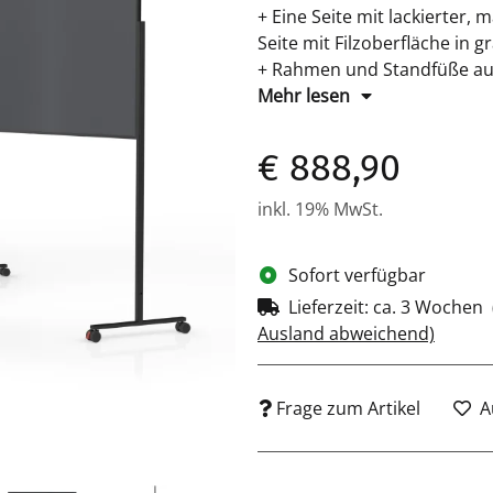
+ Eine Seite mit lackierter,
Seite mit Filzoberfläche in
+ Rahmen und Standfüße au
elegante Gehrungsecken in 
Mehr lesen
sorgt für schnellen Aufbau.
Möbelrollen. + Tafelgröße: 
€ 888,90
inkl. 19% MwSt.
Sofort verfügbar
Lieferzeit:
ca. 3 Wochen
Ausland abweichend)
Frage zum Artikel
A