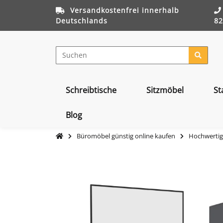
Versandkostenfrei innerhalb
Deutschlands
82
Schreibtische
Sitzmöbel
St
Blog
Büromöbel günstig online kaufen
Hochwertig