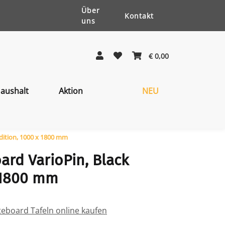
Über
Kontakt
uns
€ 0,00
aushalt
Aktion
NEU
dition, 1000 x 1800 mm
rd VarioPin, Black
x 1800 mm
eboard Tafeln online kaufen