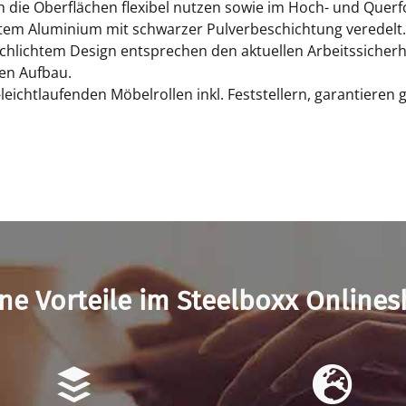
ch die Oberflächen flexibel nutzen sowie im Hoch- und Quer
em Aluminium mit schwarzer Pulverbeschichtung veredelt.
chlichtem Design entsprechen den aktuellen Arbeitssicher
len Aufbau.
eichtlaufenden Möbelrollen inkl. Feststellern, garantieren 
ne Vorteile im Steelboxx Online