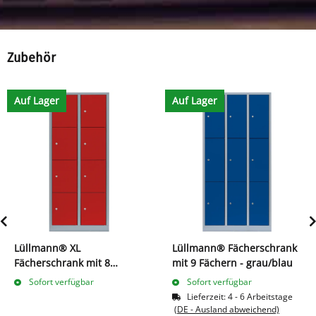
Zubehör
Auf Lager
Auf Lager
Lüllmann® XL
Lüllmann® Fächerschrank
Fächerschrank mit 8
mit 9 Fächern - grau/blau
Fächern - grau/rot
Sofort verfügbar
Sofort verfügbar
Lieferzeit:
4 - 6 Arbeitstage
(DE - Ausland abweichend)