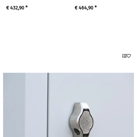
€ 432,90
*
€ 464,90
*