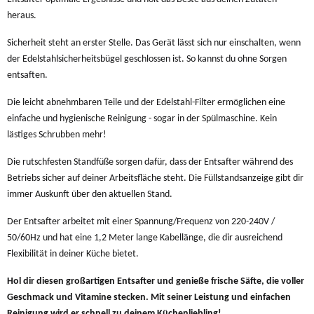
heraus.
Sicherheit steht an erster Stelle. Das Gerät lässt sich nur einschalten, wenn
der Edelstahlsicherheitsbügel geschlossen ist. So kannst du ohne Sorgen
entsaften.
Die leicht abnehmbaren Teile und der Edelstahl-Filter ermöglichen eine
einfache und hygienische Reinigung - sogar in der Spülmaschine. Kein
lästiges Schrubben mehr!
Die rutschfesten Standfüße sorgen dafür, dass der Entsafter während des
Betriebs sicher auf deiner Arbeitsfläche steht. Die Füllstandsanzeige gibt dir
immer Auskunft über den aktuellen Stand.
Der Entsafter arbeitet mit einer Spannung
/Frequenz von 220-240V /
50/60Hz und hat eine 1,2 Meter lange Kabellänge, die dir ausreichend
Flexibilität in deiner Küche bietet.
Hol dir diesen großartigen Entsafter und genieße frische Säfte, die voller
Geschmack und Vitamine stecken. Mit seiner Leistung und einfachen
Reinigung wird er schnell zu deinem Küchenliebling!