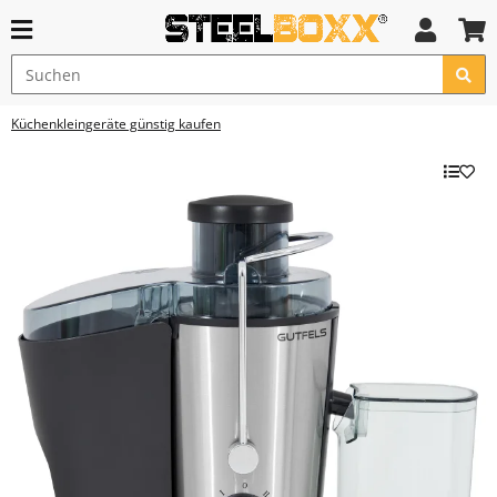
Küchenkleingeräte günstig kaufen