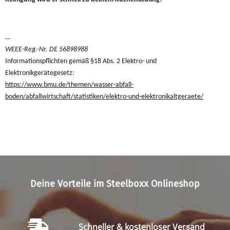
--
WEEE-Reg.-Nr. DE 56898988
Informationspflichten gemäß §18 Abs. 2 Elektro- und
Elektronikgerätegesetz:
https://www.bmu.de/themen/wasser-abfall-
boden/abfallwirtschaft/statistiken/elektro-und-elektronikaltgeraete/
Deine Vorteile im Steelboxx Onlineshop
Schneller & kostenloser Versand