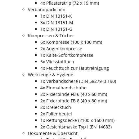
4x Pflasterstrip (72 x 19 mm)
Verbandpäckchen
1x DIN 13151-K
3x DIN 13151-M
1x DIN 13151-G
Kompressen & Tücher
6x Kompresse (100 x 100 mm)
2x Augenkompresse
1x Kälte-Sofortkompresse
5x Vliesstofftuch
4x Feuchttuch zur Hautreinigung
Werkzeuge & Hygiene
1x Verbandschere (DIN 58279-B 190)
4x Einmalhandschuhe
2x Fixierbinde FB 6 (40 x 60 mm)
2x Fixierbinde FB 8 (40 x 80 mm)
2x Dreiecktuch
2x Folienbeutel
1x Rettungsdecke (2100 x 1600 mm)
2x Gesichtsmaske Typ I (EN 14683)
Dokumente & Übersicht