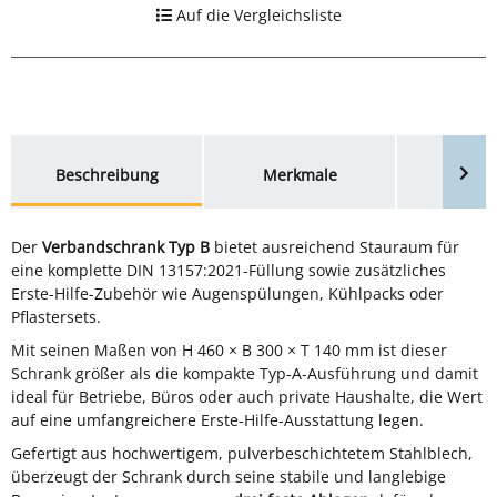
Auf die Vergleichsliste
weitere Registerkarten anzeigen
Beschreibung
Merkmale
Bewer
Der
Verbandschrank Typ B
bietet ausreichend Stauraum für
eine komplette DIN 13157:2021-Füllung sowie zusätzliches
Erste-Hilfe-Zubehör wie Augenspülungen, Kühlpacks oder
Pflastersets.
Mit seinen Maßen von H 460 × B 300 × T 140 mm ist dieser
Schrank größer als die kompakte Typ-A-Ausführung und damit
ideal für Betriebe, Büros oder auch private Haushalte, die Wert
auf eine umfangreichere Erste-Hilfe-Ausstattung legen.
Gefertigt aus hochwertigem, pulverbeschichtetem Stahlblech,
überzeugt der Schrank durch seine stabile und langlebige