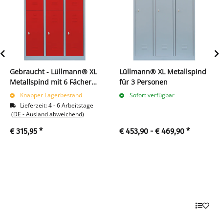
Gebraucht - Lüllmann® XL
Lüllmann® XL Metallspind
Metallspind mit 6 Fächern
für 3 Personen
- grau/rot
Knapper Lagerbestand
Sofort verfügbar
Lieferzeit:
4 - 6 Arbeitstage
(DE - Ausland abweichend)
€ 315,95
*
€ 453,90 -
€ 469,90
*