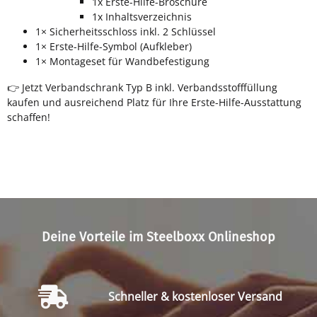
1x Erste-Hilfe-Broschüre
1x Inhaltsverzeichnis
1× Sicherheitsschloss inkl. 2 Schlüssel
1× Erste-Hilfe-Symbol (Aufkleber)
1× Montageset für Wandbefestigung
👉 Jetzt Verbandschrank Typ B inkl. Verbandsstofffüllung
kaufen und ausreichend Platz für Ihre Erste-Hilfe-Ausstattung
schaffen!
Deine Vorteile im Steelboxx Onlineshop
Schneller & kostenloser Versand