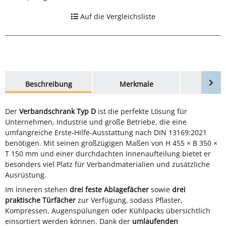
Auf die Vergleichsliste
weitere Registerkarten anzeigen
Beschreibung
Merkmale
Bewer
Der
Verbandschrank Typ D
ist die perfekte Lösung für
Unternehmen, Industrie und große Betriebe, die eine
umfangreiche Erste-Hilfe-Ausstattung nach DIN 13169:2021
benötigen. Mit seinen großzügigen Maßen von H 455 × B 350 ×
T 150 mm und einer durchdachten Innenaufteilung bietet er
besonders viel Platz für Verbandmaterialien und zusätzliche
Ausrüstung.
Im Inneren stehen
drei feste Ablagefächer
sowie
drei
praktische Türfächer
zur Verfügung, sodass Pflaster,
Kompressen, Augenspülungen oder Kühlpacks übersichtlich
einsortiert werden können. Dank der
umlaufenden