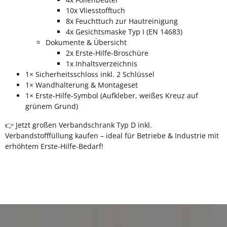
10x Vliesstofftuch
8x Feuchttuch zur Hautreinigung
4x Gesichtsmaske Typ I (EN 14683)
Dokumente & Übersicht
2x Erste-Hilfe-Broschüre
1x Inhaltsverzeichnis
1× Sicherheitsschloss inkl. 2 Schlüssel
1× Wandhalterung & Montageset
1× Erste-Hilfe-Symbol (Aufkleber, weißes Kreuz auf
grünem Grund)
👉 Jetzt großen Verbandschrank Typ D inkl.
Verbandstofffüllung kaufen – ideal für Betriebe & Industrie mit
erhöhtem Erste-Hilfe-Bedarf!