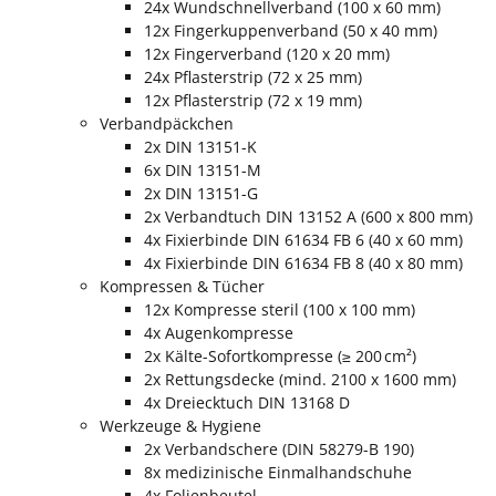
24x Wundschnellverband (100 x 60 mm)
12x Fingerkuppenverband (50 x 40 mm)
12x Fingerverband (120 x 20 mm)
24x Pflasterstrip (72 x 25 mm)
12x Pflasterstrip (72 x 19 mm)
Verbandpäckchen
2x DIN 13151-K
6x DIN 13151-M
2x DIN 13151-G
2x Verbandtuch DIN 13152 A (600 x 800 mm)
4x Fixierbinde DIN 61634 FB 6 (40 x 60 mm)
4x Fixierbinde DIN 61634 FB 8 (40 x 80 mm)
Kompressen & Tücher
12x Kompresse steril (100 x 100 mm)
4x Augenkompresse
2x Kälte-Sofortkompresse
(≥ 200 cm²)
2x Rettungsdecke (mind. 2100 x 1600 mm)
4x Dreiecktuch DIN 13168 D
Werkzeuge & Hygiene
2x Verbandschere (DIN 58279-B 190)
8x medizinische Einmalhandschuhe
4x Folienbeutel