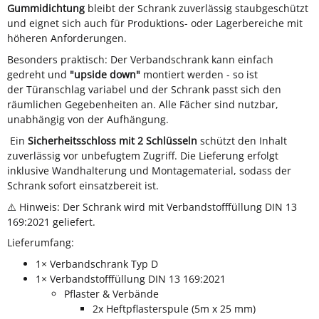
Gummidichtung
bleibt der Schrank zuverlässig staubgeschützt
und eignet sich auch für Produktions- oder Lagerbereiche mit
höheren Anforderungen.
Besonders praktisch: Der Verbandschrank kann einfach
gedreht und
"upside down"
montiert werden - so ist
der Türanschlag variabel und der Schrank passt sich den
räumlichen Gegebenheiten an. Alle Fächer sind nutzbar,
unabhängig von der Aufhängung.
Ein
Sicherheitsschloss mit 2 Schlüsseln
schützt den Inhalt
zuverlässig vor unbefugtem Zugriff. Die Lieferung erfolgt
inklusive Wandhalterung und Montagematerial, sodass der
Schrank sofort einsatzbereit ist.
⚠️ Hinweis: Der Schrank wird mit Verbandstofffüllung DIN 13
169:2021 geliefert.
Lieferumfang:
1× Verbandschrank Typ D
1× Verbandstofffüllung DIN 13 169:2021
Pflaster & Verbände
2x Heftpflasterspule (5m x 25 mm)