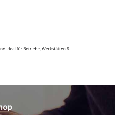
und ideal für Betriebe, Werkstätten &
shop