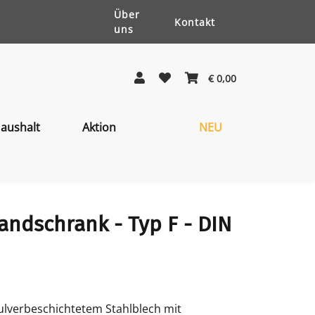
Über
Kontakt
uns
€ 0,00
aushalt
Aktion
NEU
bandschrank - Typ F - DIN
lverbeschichtetem Stahlblech mit