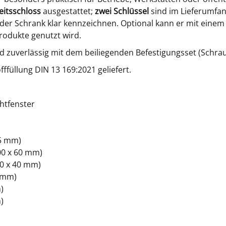
eitsschloss
ausgestattet;
zwei Schlüssel
sind im Lieferumfan
h der Schrank klar kennzeichnen. Optional kann er mit eine
rodukte genutzt wird.
d zuverlässig mit dem beiliegenden Befestigungsset (Schra
ffüllung DIN 13 169:2021 geliefert.
htfenster
1
25 mm)
00 x 60 mm)
0 x 40 mm)
0 mm)
)
)