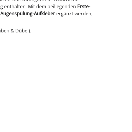
g enthalten. Mit dem beiliegenden
Erste-
m
Augenspülung-Aufkleber
ergänzt werden,
uben & Dübel).