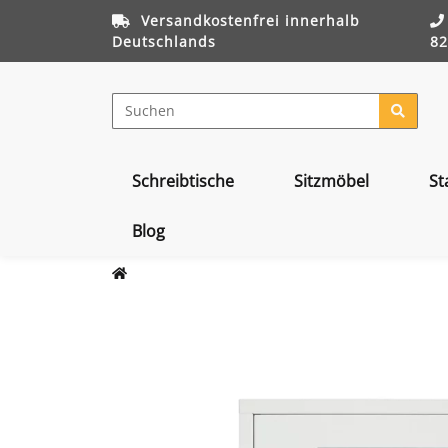
Versandkostenfrei innerhalb
Deutschlands
82
Schreibtische
Sitzmöbel
St
Blog