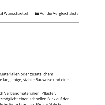
uf Wunschzettel
Auf die Vergleichsliste
-Materialien oder zusätzlichem
 langlebige, stabile Bauweise und eine
ch Verbandmaterialien, Pflaster,
ermöglicht einen schnellen Blick auf den
iche Einrichtungen. Für zusätzliche