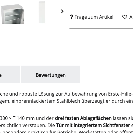
Frage zum Artikel
A
e
Bewertungen
ische und robuste Lösung zur Aufbewahrung von Erste-Hilfe
gem, einbrennlackiertem Stahlblech überzeugt er durch eine
 300 × T 140 mm und der
drei festen Ablageflächen
lassen si
sichtlich verstauen. Die
Tür mit integriertem Sichtfenster
 besonders praktisch für Betriebe, Werkstätten oder öffentl