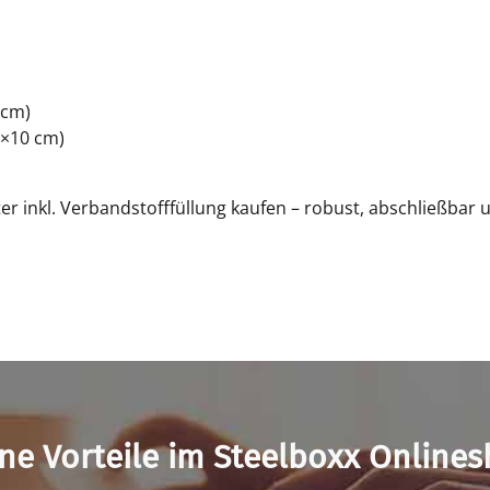
 cm)
0×10 cm)
er inkl. Verbandstofffüllung kaufen – robust, abschließbar 
ne Vorteile im Steelboxx Online