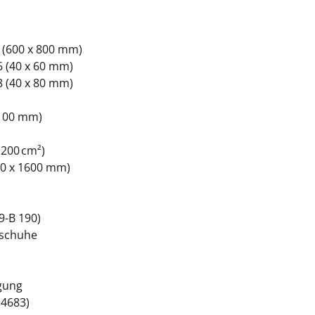
 (600 x 800 mm)
6 (40 x 60 mm)
8 (40 x 80 mm)
 100 mm)
 200 cm²)
00 x 1600 mm)
9-B 190)
dschuhe
gung
14683)