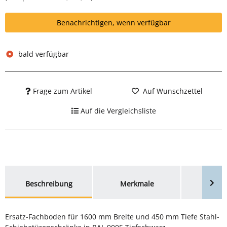
Benachrichtigen, wenn verfügbar
bald verfügbar
Frage zum Artikel
Auf Wunschzettel
Auf die Vergleichsliste
weitere Registerkarten anzeigen
Beschreibung
Merkmale
Bewer
Ersatz-Fachboden für 1600 mm Breite und 450 mm Tiefe Stahl-