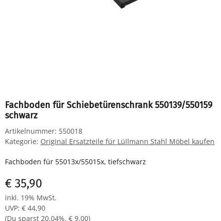
Fachboden für Schiebetürenschrank 550139/550159
schwarz
Artikelnummer:
550018
Kategorie:
Original Ersatzteile für Lüllmann Stahl Möbel kaufen
Fachboden für 55013x/55015x, tiefschwarz
€ 35,90
inkl. 19% MwSt.
UVP
:
€ 44,90
(Du sparst
20.04%
,
€ 9,00
)