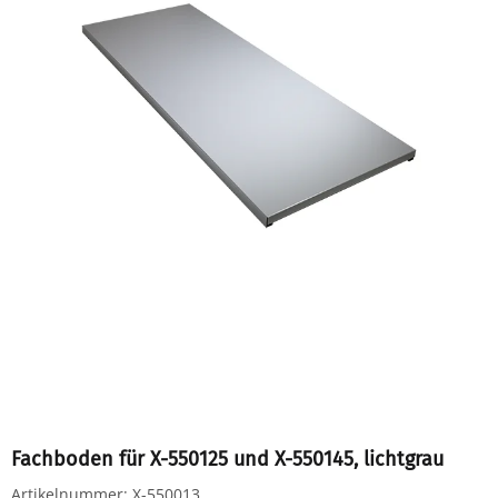
Fachboden für X-550125 und X-550145, lichtgrau
Artikelnummer:
X-550013