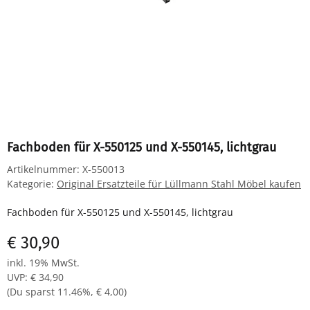
Fachboden für X-550125 und X-550145, lichtgrau
Artikelnummer:
X-550013
Kategorie:
Original Ersatzteile für Lüllmann Stahl Möbel kaufen
Fachboden für X-550125 und X-550145, lichtgrau
€ 30,90
inkl. 19% MwSt.
UVP
:
€ 34,90
(Du sparst
11.46%
,
€ 4,00
)