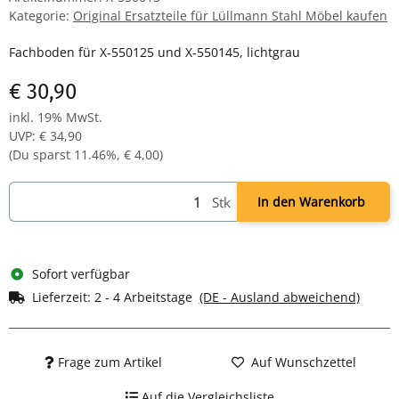
Kategorie:
Original Ersatzteile für Lüllmann Stahl Möbel kaufen
Fachboden für X-550125 und X-550145, lichtgrau
€ 30,90
inkl. 19% MwSt.
UVP
:
€ 34,90
(Du sparst
11.46%
,
€ 4,00
)
Stk
In den Warenkorb
Sofort verfügbar
Lieferzeit:
2 - 4 Arbeitstage
(DE - Ausland abweichend)
Frage zum Artikel
Auf Wunschzettel
Auf die Vergleichsliste