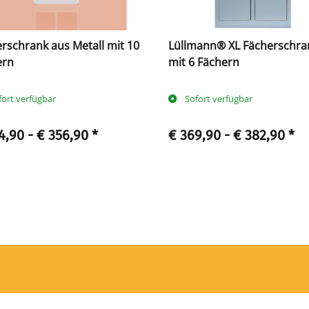
rschrank aus Metall mit 10
Lüllmann® XL Fächerschra
ern
mit 6 Fächern
fort verfügbar
Sofort verfügbar
4,90 -
€ 356,90
*
€ 369,90 -
€ 382,90
*