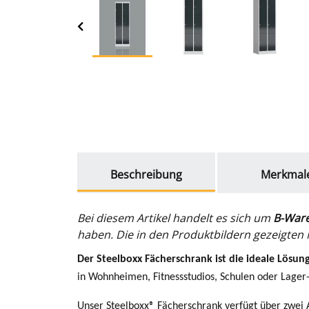
weitere Registerkarten anzeigen
Beschreibung
Merkmal
Bei diesem Artikel handelt es sich um
B-War
haben. Die in den Produktbildern gezeigten M
Der Steelboxx Fächerschrank ist die ideale Lösun
in Wohnheimen, Fitnessstudios, Schulen oder Lager- 
Unser Steelboxx® Fächerschrank verfügt über zwei A