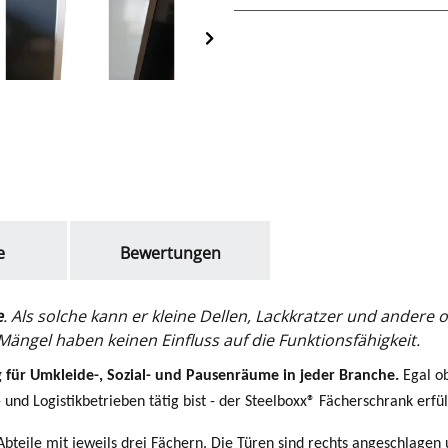
e
Bewertungen
e
. Als solche kann er kleine Dellen, Lackkratzer und ander
ängel haben keinen Einfluss auf die Funktionsfähigkeit.
g für Umkleide-, Sozial- und Pausenräume in jeder Branche.
Egal ob
und Logistikbetrieben tätig bist - der Steelboxx® Fächerschrank erfül
bteile mit jeweils drei Fächern. Die Türen sind rechts angeschlagen 