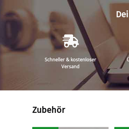
Dei
Schneller & kostenloser
Ü
Versand
Zubehör