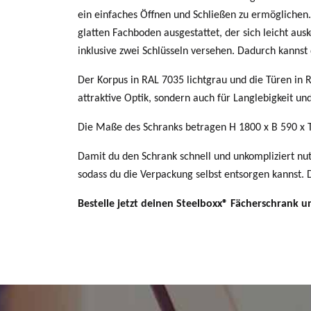
ein einfaches Öffnen und Schließen zu ermöglichen.
glatten Fachboden ausgestattet, der sich leicht aus
inklusive zwei Schlüsseln versehen. Dadurch kanns
Der Korpus in RAL 7035 lichtgrau und die Türen in R
attraktive Optik, sondern auch für Langlebigkeit und
Die Maße des Schranks betragen H 1800 x B 590 x T
Damit du den Schrank schnell und unkompliziert nutze
sodass du die Verpackung selbst entsorgen kannst. De
Bestelle jetzt deinen Steelboxx® Fächerschrank u