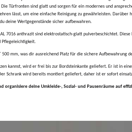
 Die Türfronten sind glatt und sorgen für ein modernes und ansprech
kehren lässt, um eine einfache Reinigung zu gewährleisten. Darüber h
t du deine Wertgegenstände sicher aufbewahren.
AL 7016 anthrazit sind elektrostatisch-glatt pulverbeschichtet. Diese
 Pflegeleichtigkeit.
 500 mm, was dir ausreichend Platz für die sichere Aufbewahrung de
n kannst, wird er frei bis zur Bordsteinkante geliefert. Er ist in ein
r Schrank wird bereits montiert geliefert, daher ist er sofort einsat
nd organisiere deine Umkleide-, Sozial- und Pausenräume auf effiz