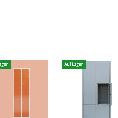
ager
Auf Lager