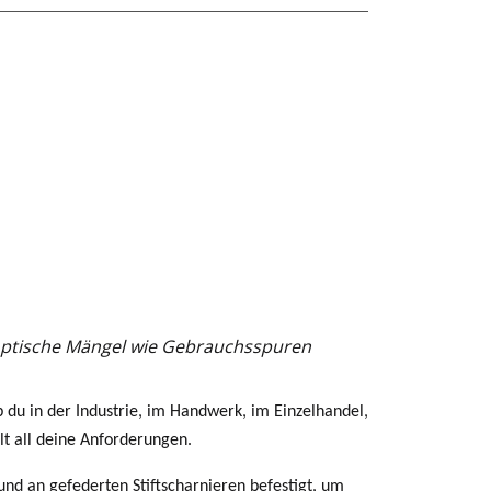
e optische Mängel wie Gebrauchsspuren
 du in der Industrie, im Handwerk, im Einzelhandel,
lt all deine Anforderungen.
und an gefederten Stiftscharnieren befestigt, um