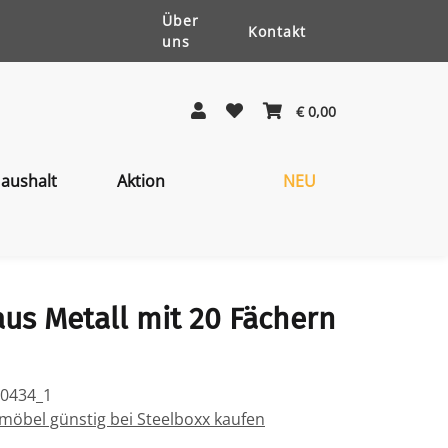
Über
Kontakt
uns
€ 0,00
aushalt
Aktion
NEU
us Metall mit 20 Fächern
20434_1
öbel günstig bei Steelboxx kaufen