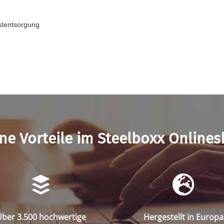
bstentsorgung
ne Vorteile im Steelboxx Online
ber 3.500 hochwertige
Hergestellt in Europa