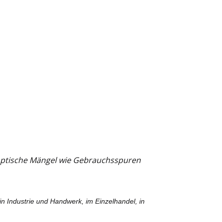
e optische Mängel wie Gebrauchsspuren
in Industrie und Handwerk, im Einzelhandel, in