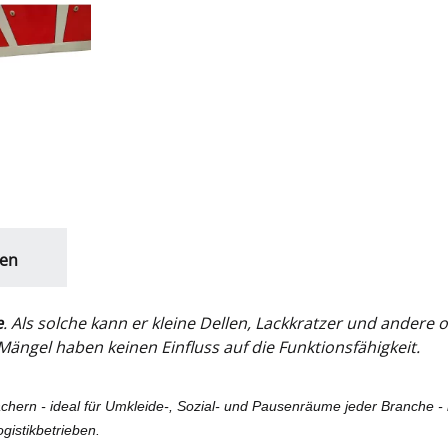
en
e
. Als solche kann er kleine Dellen, Lackkratzer und ander
ängel haben keinen Einfluss auf die Funktionsfähigkeit.
chern - ideal für Umkleide-, Sozial- und Pausenräume jeder Branche - 
gistikbetrieben.