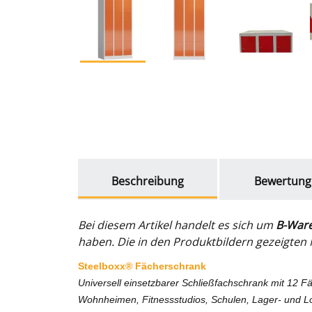
weitere Registerkarten anzeigen
Beschreibung
Bewertung
Bei diesem Artikel handelt es sich um
B-War
haben. Die in den Produktbildern gezeigten M
Steelboxx® Fächerschrank
Universell einsetzbarer Schließfachschrank mit 12 Fä
Wohnheimen, Fitnessstudios, Schulen, Lager- und Lo