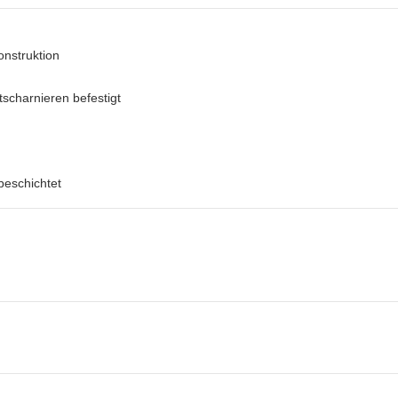
onstruktion
tscharnieren befestigt
beschichtet