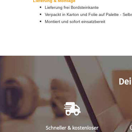
Lieferung & Montage
Lieferung frei Bordsteinkante
Verpackt in Karton und Folie auf Palette - Sel
Montiert und sofort einsatzbereit
Dei
Schneller & kostenloser
Ü