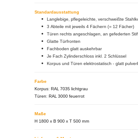
Standardausstattung
Langlebige, pflegeleichte, verschweißte Stahlk
3 Abteile mit jeweils 4 Fächern (= 12 Fächer)
Türen rechts angeschlagen, an gefederten Stif
Glatte Türfronten
Fachboden glatt auskehrbar
Je Fach Zylinderschloss inkl. 2 Schlüssel
Korpus und Türen elektrostatisch - glatt pulver
Farbe
Korpus: RAL 7035 lichtgrau
Türen: RAL 3000 feuerrot
Maße
H 1800 x B 900 x T 500 mm