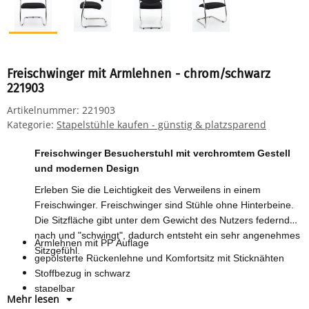
Freischwinger mit Armlehnen - chrom/schwarz
221903
Artikelnummer:
221903
Kategorie:
Stapelstühle kaufen - günstig & platzsparend
Freischwinger Besucherstuhl mit verchromtem Gestell
und modernen Design
Erleben Sie die Leichtigkeit des Verweilens in einem
Freischwinger. Freischwinger sind Stühle ohne Hinterbeine.
Die Sitzfläche gibt unter dem Gewicht des Nutzers federnd
nach und "schwingt", dadurch entsteht ein sehr angenehmes
Armlehnen mit PP Auflage
Sitzgefühl.
gepolsterte Rückenlehne und Komfortsitz mit Sticknähten
Stoffbezug in schwarz
stapelbar
Mehr lesen
Höhe: 470/825 x Breite: 500 x Tiefe 470 mm