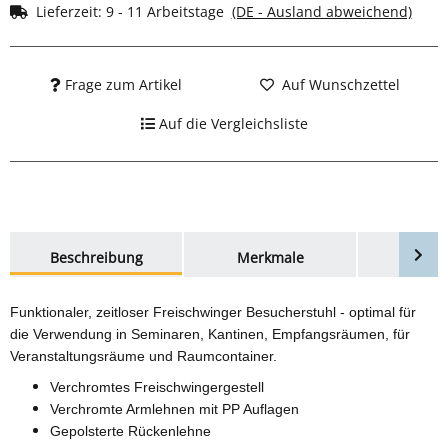
Lieferzeit:
9 - 11 Arbeitstage
(DE - Ausland abweichend)
Frage zum Artikel
Auf Wunschzettel
Auf die Vergleichsliste
weitere Registerkarten anzeigen
Beschreibung
Merkmale
Bewer
Funktionaler, zeitloser Freischwinger Besucherstuhl - optimal für
die Verwendung in Seminaren, Kantinen, Empfangsräumen, für
Veranstaltungsräume und Raumcontainer.
Verchromtes Freischwingergestell
Verchromte Armlehnen mit PP Auflagen
Gepolsterte Rückenlehne