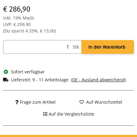
€ 286,90
inkl. 19% MwSt.
UVP
:
€ 299,90
(Du sparst
4.33%
,
€ 13,00
)
Stk
In den Warenkorb
Sofort verfügbar
Lieferzeit:
9 - 11 Arbeitstage
(DE - Ausland abweichend)
Frage zum Artikel
Auf Wunschzettel
Auf die Vergleichsliste