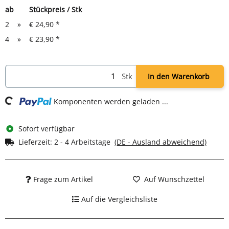
ab
Stückpreis / Stk
2
»
€ 24,90
*
4
»
€ 23,90
*
Stk
In den Warenkorb
ng...
Komponenten werden geladen ...
Sofort verfügbar
Lieferzeit:
2 - 4 Arbeitstage
(DE - Ausland abweichend)
Frage zum Artikel
Auf Wunschzettel
Auf die Vergleichsliste