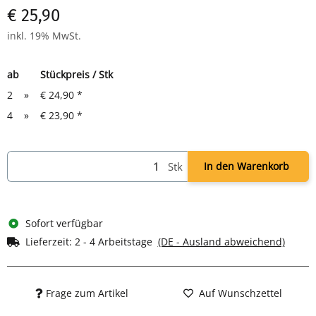
€ 25,90
inkl. 19% MwSt.
ab
Stückpreis / Stk
2
»
€ 24,90
*
4
»
€ 23,90
*
Stk
In den Warenkorb
Sofort verfügbar
Lieferzeit:
2 - 4 Arbeitstage
(DE - Ausland abweichend)
Frage zum Artikel
Auf Wunschzettel