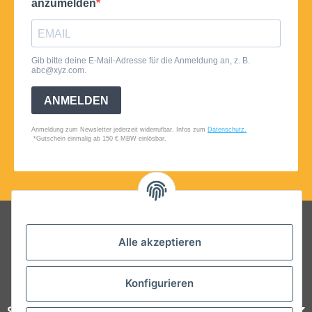
Folgt uns auf Social Media
Alle akzeptieren
Konfigurieren
Steelboxx