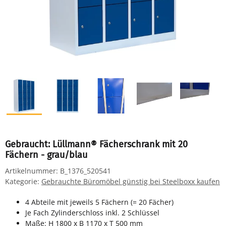
Gebraucht: Lüllmann® Fächerschrank mit 20
Fächern - grau/blau
Artikelnummer:
B_1376_520541
Kategorie:
Gebrauchte Büromöbel günstig bei Steelboxx kaufen
4 Abteile mit jeweils 5 Fächern (= 20 Fächer)
Je Fach Zylinderschloss inkl. 2 Schlüssel
Maße: H 1800 x B 1170 x T 500 mm