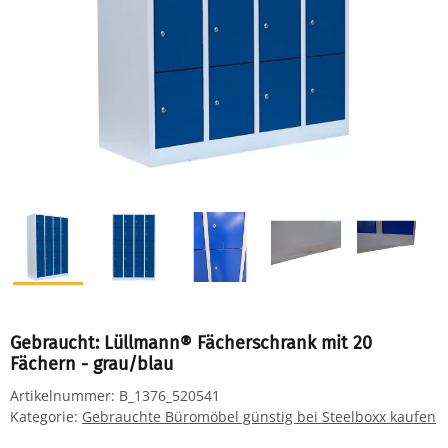
Gebraucht: Lüllmann® Fächerschrank mit 20
Fächern - grau/blau
Artikelnummer:
B_1376_520541
Kategorie:
Gebrauchte Büromöbel günstig bei Steelboxx kaufen