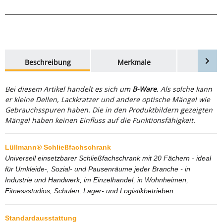
weitere Registerkarten anzeigen
Beschreibung
Merkmale
Bewer
Bei diesem Artikel handelt es sich um
B-Ware
. Als solche kann
er kleine Dellen, Lackkratzer und andere optische Mängel wie
Gebrauchsspuren haben. Die in den Produktbildern gezeigten
Mängel haben keinen Einfluss auf die Funktionsfähigkeit.
Lüllmann® Schließfachschrank
Universell einsetzbarer Schließfachschrank mit 20 Fächern - ideal
für Umkleide-, Sozial- und Pausenräume jeder Branche - in
Industrie und Handwerk, im Einzelhandel, in Wohnheimen,
Fitnessstudios, Schulen, Lager- und Logistikbetrieben.
Standardausstattung