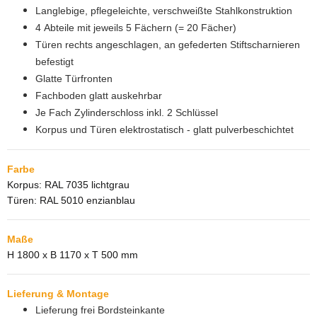
Langlebige, pflegeleichte, verschweißte Stahlkonstruktion
4 Abteile mit jeweils 5 Fächern (= 20 Fächer)
Türen rechts angeschlagen, an gefederten Stiftscharnieren
befestigt
Glatte Türfronten
Fachboden glatt auskehrbar
Je Fach Zylinderschloss inkl. 2 Schlüssel
Korpus und Türen elektrostatisch - glatt pulverbeschichtet
Farbe
Korpus: RAL 7035 lichtgrau
Türen: RAL 5010 enzianblau
Maße
H 1800 x B 1170 x T 500 mm
Lieferung & Montage
Lieferung frei Bordsteinkante