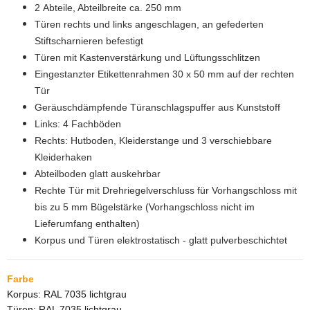
2 Abteile, Abteilbreite ca. 250 mm
Türen rechts und links angeschlagen, an gefederten
Stiftscharnieren befestigt
Türen mit Kastenverstärkung und Lüftungsschlitzen
Eingestanzter Etikettenrahmen 30 x 50 mm auf der rechten
Tür
Geräuschdämpfende Türanschlagspuffer aus Kunststoff
Links: 4 Fachböden
Rechts: Hutboden, Kleiderstange und 3 verschiebbare
Kleiderhaken
Abteilboden glatt auskehrbar
Rechte Tür mit Drehriegelverschluss für Vorhangschloss mit
bis zu 5 mm Bügelstärke (Vorhangschloss nicht im
Lieferumfang enthalten)
Korpus und Türen elektrostatisch - glatt pulverbeschichtet
Farbe
Korpus: RAL 7035 lichtgrau
Türen: RAL 7035 lichtgrau