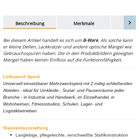
weitere Registerkarten anzeigen
Beschreibung
Merkmale
Bewer
Bei diesem Artikel handelt es sich um
B-Ware
. Als solche kann
er kleine Dellen, Lackkratzer und andere optische Mängel wie
Gebrauchsspuren haben. Die in den Produktbildern gezeigten
Mängel haben keinen Einfluss auf die Funktionsfähigkeit.
Lüllmann® Spind
Universell einsetzbarer Mehrzweckspind mit 2 mittig schließenden
Abteilen - ideal für Umkleide-, Sozial- und Pausenräume jeder
Branche - in Industrie und Handwerk, im Einzelhandel, in
Wohnheimen, Fitnessstudios, Schulen, Lager- und
Logistikbetrieben.
Standardausstattung
Langlebige, pflegeleichte, verschweißte Stahlkonstruktion