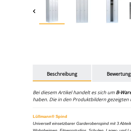
weitere Registerkarten anzeigen
Beschreibung
Bewertung
Bei diesem Artikel handelt es sich um
B-War
haben. Die in den Produktbildern gezeigten M
Lüllmann® Spind
Universell einsetzbarer Garderobenspind mit 3 Abteil
Wohnheimen, Fitnessstudios, Schulen, Lager- und Lo