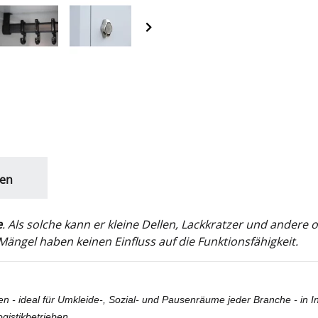
en
e
. Als solche kann er kleine Dellen, Lackkratzer und ander
ängel haben keinen Einfluss auf die Funktionsfähigkeit.
en - ideal für Umkleide-, Sozial- und Pausenräume jeder Branche - in I
gistikbetrieben.