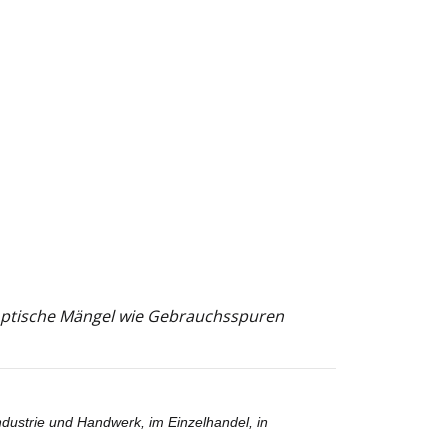
e optische Mängel wie Gebrauchsspuren
ndustrie und Handwerk, im Einzelhandel, in