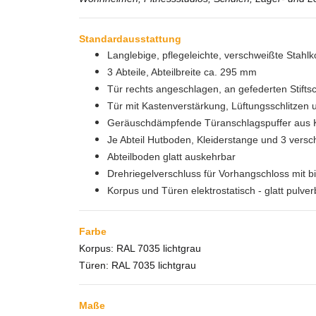
Standardausstattung
Langlebige, pflegeleichte, verschweißte Stahlk
3 Abteile, Abteilbreite ca. 295 mm
Tür rechts angeschlagen, an gefederten Stifts
Tür mit Kastenverstärkung, Lüftungsschlitzen
Geräuschdämpfende Türanschlagspuffer aus K
Je Abteil Hutboden, Kleiderstange und 3 vers
Abteilboden glatt auskehrbar
Drehriegelverschluss für Vorhangschloss mit b
Korpus und Türen elektrostatisch - glatt pulver
Farbe
Korpus: RAL 7035 lichtgrau
Türen: RAL 7035 lichtgrau
Maße