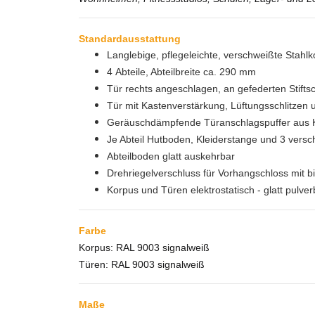
Standardausstattung
Langlebige, pflegeleichte, verschweißte Stahlk
4 Abteile, Abteilbreite ca. 290 mm
Tür rechts angeschlagen, an gefederten Stifts
Tür mit Kastenverstärkung, Lüftungsschlitzen
Geräuschdämpfende Türanschlagspuffer aus K
Je Abteil Hutboden, Kleiderstange und 3 vers
Abteilboden glatt auskehrbar
Drehriegelverschluss für Vorhangschloss mit b
Korpus und Türen elektrostatisch - glatt pulver
Farbe
Korpus: RAL 9003 signalweiß
Türen: RAL 9003 signalweiß
Maße