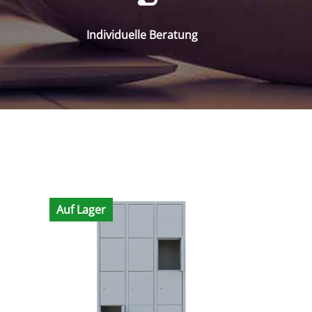
Individuelle Beratung
Auf Lager
Auf Lager