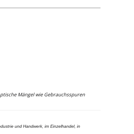
e optische Mängel wie Gebrauchsspuren
ndustrie und Handwerk, im Einzelhandel, in