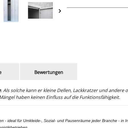
e
Bewertungen
e
. Als solche kann er kleine Dellen, Lackkratzer und ander
ängel haben keinen Einfluss auf die Funktionsfähigkeit.
en - ideal für Umkleide-, Sozial- und Pausenräume jeder Branche - in I
gistikbetrieben.