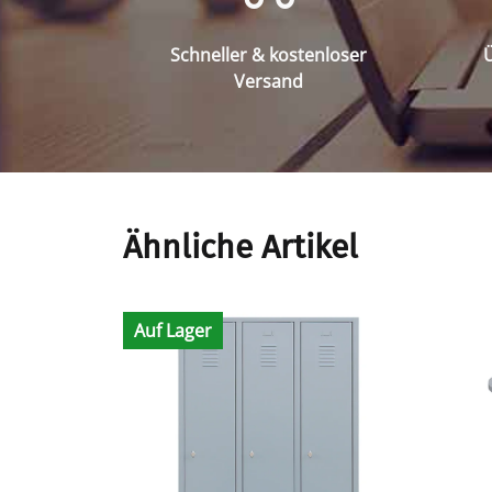
Schneller & kostenloser
Ü
Versand
Ähnliche Artikel
Auf Lager