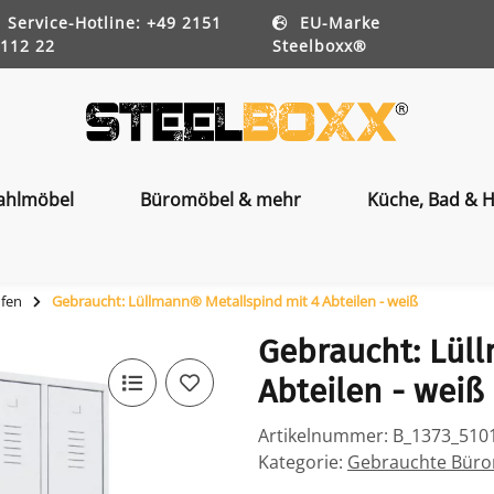
Service-Hotline: +49 2151
EU-Marke
112 22
Steelboxx®
ahlmöbel
Büromöbel & mehr
Küche, Bad & H
ufen
Gebraucht: Lüllmann® Metallspind mit 4 Abteilen - weiß
Gebraucht: Lül
Abteilen - weiß
Artikelnummer:
B_1373_510
Kategorie:
Gebrauchte Bürom