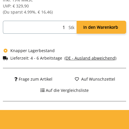
UVP
:
€ 329,90
(Du sparst
4.99%
,
€ 16,46
)
Stk
In den Warenkorb
Knapper Lagerbestand
Lieferzeit:
4 - 6 Arbeitstage
(DE - Ausland abweichend)
Frage zum Artikel
Auf Wunschzettel
Auf die Vergleichsliste