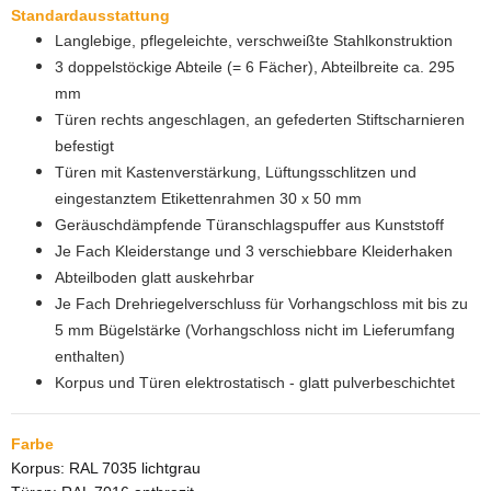
Standardausstattung
Langlebige, pflegeleichte, verschweißte Stahlkonstruktion
3 doppelstöckige Abteile (= 6 Fächer), Abteilbreite ca. 295
mm
Türen rechts angeschlagen, an gefederten Stiftscharnieren
befestigt
Türen mit Kastenverstärkung, Lüftungsschlitzen und
eingestanztem Etikettenrahmen 30 x 50 mm
Geräuschdämpfende Türanschlagspuffer aus Kunststoff
Je Fach Kleiderstange und 3 verschiebbare Kleiderhaken
Abteilboden glatt auskehrbar
Je Fach Drehriegelverschluss für Vorhangschloss mit bis zu
5 mm Bügelstärke (Vorhangschloss nicht im Lieferumfang
enthalten)
Korpus und Türen elektrostatisch - glatt pulverbeschichtet
Farbe
Korpus: RAL 7035 lichtgrau