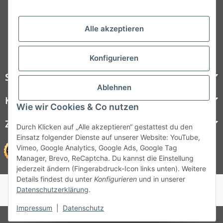
Folgt uns auf Social Media
Alle akzeptieren
Konfigurieren
Steelboxx
Ablehnen
Kundenservice
Wie wir Cookies & Co nutzen
Zahlungsmöglichkeiten
Durch Klicken auf „Alle akzeptieren“ gestattest du den
Einsatz folgender Dienste auf unserer Website: YouTube,
Vimeo, Google Analytics, Google Ads, Google Tag
Manager, Brevo, ReCaptcha. Du kannst die Einstellung
jederzeit ändern (Fingerabdruck-Icon links unten). Weitere
Details findest du unter
Konfigurieren
und in unserer
© 1964 - 2026 Lüllmann GmbH
Datenschutzerklärung
.
© 1964 - 2024 Lüllmann GmbH
Impressum
|
Datenschutz
* Alle Preise inkl. gesetzlicher MwSt.