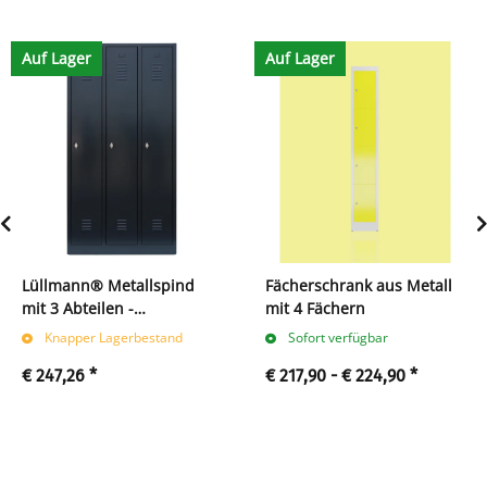
Auf Lager
Auf Lager
Lüllmann® Metallspind
Fächerschrank aus Metall
mit 3 Abteilen -
mit 4 Fächern
schwarzgrau
Knapper Lagerbestand
Sofort verfügbar
€ 247,26
*
€ 217,90 -
€ 224,90
*