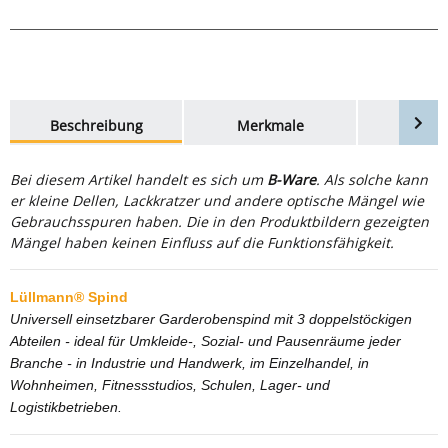
weitere Registerkarten anzeigen
Beschreibung
Merkmale
Bewer
Bei diesem Artikel handelt es sich um
B-Ware
. Als solche kann
er kleine Dellen, Lackkratzer und andere optische Mängel wie
Gebrauchsspuren haben. Die in den Produktbildern gezeigten
Mängel haben keinen Einfluss auf die Funktionsfähigkeit.
Lüllmann® Spind
Universell einsetzbarer Garderobenspind mit 3 doppelstöckigen
Abteilen - ideal für Umkleide-, Sozial- und Pausenräume jeder
Branche - in Industrie und Handwerk, im Einzelhandel, in
Wohnheimen, Fitnessstudios, Schulen, Lager- und
Logistikbetrieben.