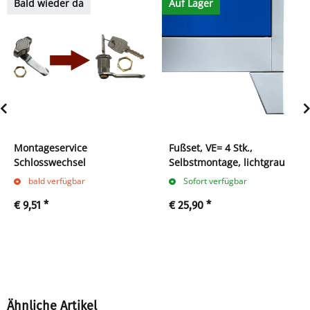
Bald wieder da
Auf Lager
Montageservice
Fußset, VE= 4 Stk.,
Schlosswechsel
Selbstmontage, lichtgrau
bald verfügbar
Sofort verfügbar
€ 9,51
*
€ 25,90
*
Ähnliche Artikel