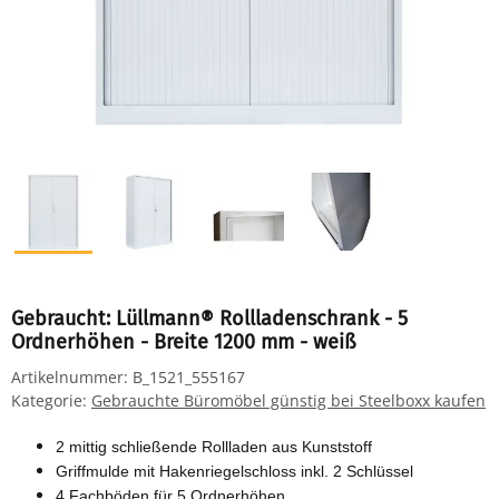
Gebraucht: Lüllmann® Rollladenschrank - 5
Ordnerhöhen - Breite 1200 mm - weiß
Artikelnummer:
B_1521_555167
Kategorie:
Gebrauchte Büromöbel günstig bei Steelboxx kaufen
2 mittig schließende Rollladen aus Kunststoff
Griffmulde mit Hakenriegelschloss inkl. 2 Schlüssel
4 Fachböden für 5 Ordnerhöhen