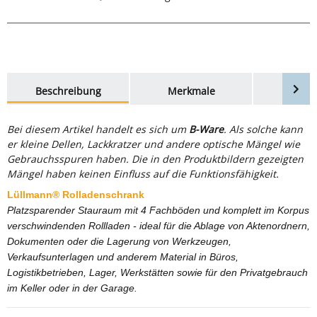
weitere Registerkarten anzeigen
Beschreibung
Merkmale
Bewer
Bei diesem Artikel handelt es sich um
B-Ware
. Als solche kann
er kleine Dellen, Lackkratzer und andere optische Mängel wie
Gebrauchsspuren haben. Die in den Produktbildern gezeigten
Mängel haben keinen Einfluss auf die Funktionsfähigkeit.
Lüllmann® Rolladenschrank
Platzsparender Stauraum mit 4 Fachböden und komplett im Korpus
verschwindenden Rollladen - ideal für die Ablage von Aktenordnern,
Dokumenten oder die Lagerung von Werkzeugen,
Verkaufsunterlagen und anderem Material in
Büros,
Logistikbetrieben, Lager, Werkstätten sowie für den Privatgebrauch
im Keller oder in der Garage.