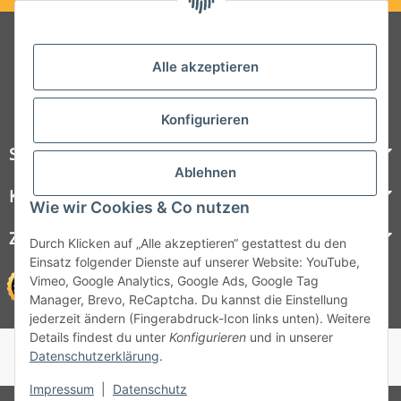
Folgt uns auf Social Media
Alle akzeptieren
Konfigurieren
Steelboxx
Ablehnen
Kundenservice
Wie wir Cookies & Co nutzen
Zahlungsmöglichkeiten
Durch Klicken auf „Alle akzeptieren“ gestattest du den
Einsatz folgender Dienste auf unserer Website: YouTube,
Vimeo, Google Analytics, Google Ads, Google Tag
Manager, Brevo, ReCaptcha. Du kannst die Einstellung
jederzeit ändern (Fingerabdruck-Icon links unten). Weitere
Details findest du unter
Konfigurieren
und in unserer
© 1964 - 2026 Lüllmann GmbH
Datenschutzerklärung
.
© 1964 - 2024 Lüllmann GmbH
Impressum
|
Datenschutz