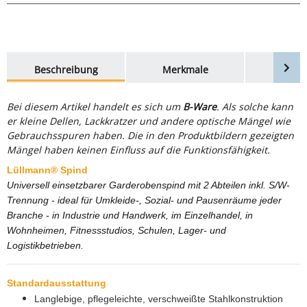
weitere Registerkarten anzeigen
Beschreibung
Merkmale
Bewer
Bei diesem Artikel handelt es sich um
B-Ware
. Als solche kann
er kleine Dellen, Lackkratzer und andere optische Mängel wie
Gebrauchsspuren haben. Die in den Produktbildern gezeigten
Mängel haben keinen Einfluss auf die Funktionsfähigkeit.
Lüllmann® Spind
Universell einsetzbarer Garderobenspind mit 2 Abteilen inkl. S/W-
Trennung - ideal für Umkleide-, Sozial- und Pausenräume jeder
Branche - in Industrie und Handwerk, im Einzelhandel, in
Wohnheimen, Fitnessstudios, Schulen, Lager- und
Logistikbetrieben.
Standardausstattung
Langlebige, pflegeleichte, verschweißte Stahlkonstruktion