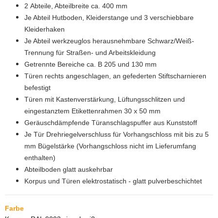
2 Abteile, Abteilbreite ca. 400 mm
Je Abteil Hutboden, Kleiderstange und 3 verschiebbare
Kleiderhaken
Je Abteil werkzeuglos herausnehmbare Schwarz/Weiß-
Trennung für Straßen- und Arbeitskleidung
Getrennte Bereiche ca. B 205 und 130 mm
Türen rechts angeschlagen, an gefederten Stiftscharnieren
befestigt
Türen mit Kastenverstärkung, Lüftungsschlitzen und
eingestanztem Etikettenrahmen 30 x 50 mm
Geräuschdämpfende Türanschlagspuffer aus Kunststoff
Je Tür Drehriegelverschluss für Vorhangschloss mit bis zu 5
mm Bügelstärke (Vorhangschloss nicht im Lieferumfang
enthalten)
Abteilboden glatt auskehrbar
Korpus und Türen elektrostatisch - glatt pulverbeschichtet
Farbe