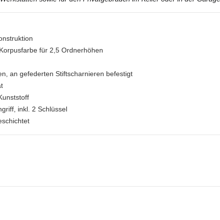
onstruktion
 Korpusfarbe für 2,5 Ordnerhöhen
, an gefederten Stiftscharnieren befestigt
t
unststoff
iff, inkl. 2 Schlüssel
eschichtet