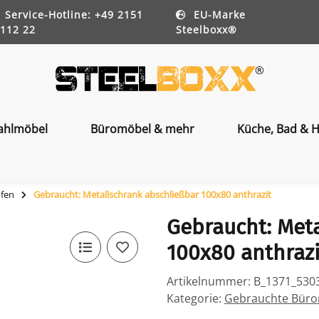
Service-Hotline: +49 2151
EU-Marke
112 22
Steelboxx®
ahlmöbel
Büromöbel & mehr
Küche, Bad & H
ufen
Gebraucht: Metallschrank abschließbar 100x80 anthrazit
Gebraucht: Met
100x80 anthrazi
Artikelnummer:
B_1371_530
Kategorie:
Gebrauchte Bürom