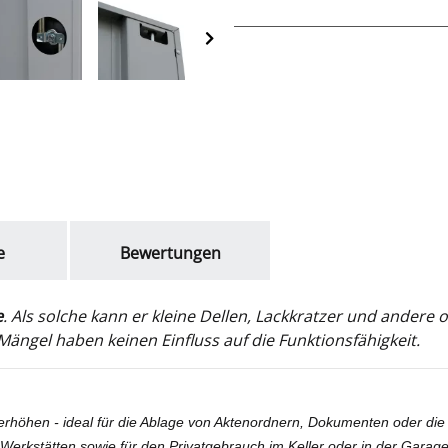
e
Bewertungen
e
. Als solche kann er kleine Dellen, Lackkratzer und ander
ängel haben keinen Einfluss auf die Funktionsfähigkeit.
nerhöhen - ideal für die Ablage von Aktenordnern, Dokumenten oder d
 Werkstätten sowie für den Privatgebrauch im Keller oder in der Garage