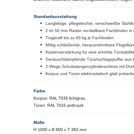
Standardausstattung
Langlebige, pflegeleichte, verschweißte Stahlk
2 im 50 mm Raster verstellbare Fachböden in
Tragkraft bis zu 65 kg je Fachboden
Mittig schließende, herausnehmbare Flügeltüren
Kastenverstärkung für eine erhöhte Türstabilitä
Geräuschdämpfende Türanschlagspuffer aus K
2-Wege-Schubstangenzylinderschloss mit Drehgr
Korpus und Türen elektrostatisch glatt pulverb
Farbe
Korpus: RAL 7035 lichtgrau
Türen: RAL 7016 anthrazit
Maße
H 1000 x B 800 x T 383 mm