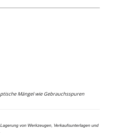
e optische Mängel wie Gebrauchsspuren
ie Lagerung von Werkzeugen, Verkaufsunterlagen und
.