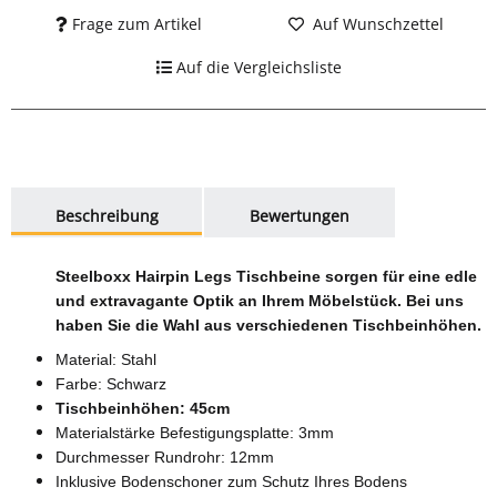
Frage zum Artikel
Auf Wunschzettel
Auf die Vergleichsliste
weitere Registerkarten anzeigen
Beschreibung
Bewertungen
Steelboxx Hairpin Legs Tischbeine sorgen für eine edle
und extravagante Optik an Ihrem Möbelstück. Bei uns
haben Sie die Wahl aus verschiedenen Tischbeinhöhen.
Material: Stahl
Farbe: Schwarz
Tischbeinhöhen: 45cm
Materialstärke Befestigungsplatte: 3mm
Durchmesser Rundrohr: 12mm
Inklusive Bodenschoner zum Schutz Ihres Bodens