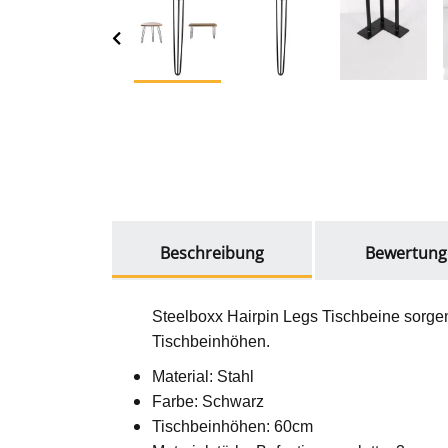
weitere Registerkarten anzeigen
Beschreibung
Bewertung
Steelboxx Hairpin Legs Tischbeine sorgen
Tischbeinhöhen.
Material: Stahl
Farbe: Schwarz
Tischbeinhöhen: 60cm