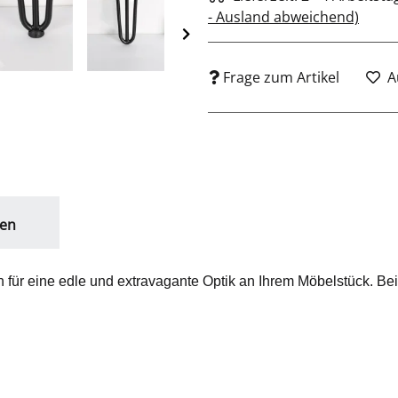
- Ausland abweichend)
Frage zum Artikel
A
en
 für eine edle und extravagante Optik an Ihrem Möbelstück. B