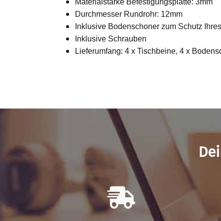
Materialstärke Befestigungsplatte: 3mm
Durchmesser Rundrohr: 12mm
Inklusive Bodenschoner zum Schutz Ihr
Inklusive Schrauben
Lieferumfang: 4 x Tischbeine, 4 x Boden
Dei