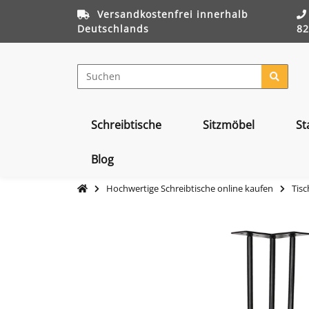
Versandkostenfrei innerhalb
Deutschlands
82
Schreibtische
Sitzmöbel
St
Blog
Hochwertige Schreibtische online kaufen
Tisc