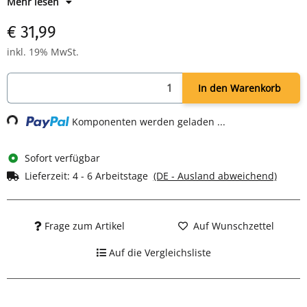
Mehr lesen
Auswurf über Taste
Leistung: 400 Watt
€ 31,99
Farbe: weiß
inkl. 19% MwSt.
In den Warenkorb
Loading...
Komponenten werden geladen ...
Sofort verfügbar
Lieferzeit:
4 - 6 Arbeitstage
(DE - Ausland abweichend)
Frage zum Artikel
Auf Wunschzettel
Auf die Vergleichsliste