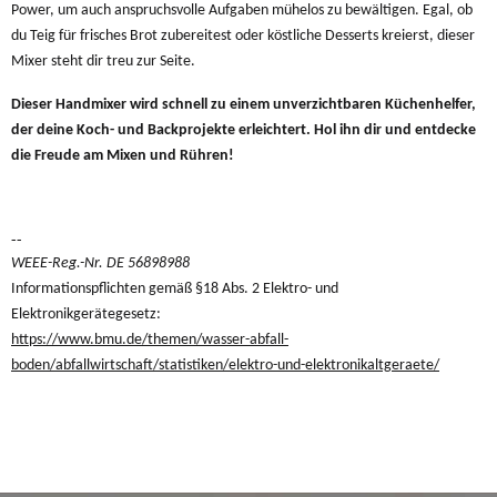
Power, um auch anspruchsvolle Aufgaben mühelos zu bewältigen. Egal, ob
du Teig für frisches Brot zubereitest oder köstliche Desserts kreierst, dieser
Mixer steht dir treu zur Seite.
Dieser Handmixer wird schnell zu einem unverzichtbaren Küchenhelfer,
der deine Koch- und Backprojekte erleichtert. Hol ihn dir und entdecke
die Freude am Mixen und Rühren!
--
WEEE-Reg.-Nr. DE 56898988
Informationspflichten gemäß §18 Abs. 2 Elektro- und
Elektronikgerätegesetz:
https://www.bmu.de/themen/wasser-abfall-
boden/abfallwirtschaft/statistiken/elektro-und-elektronikaltgeraete/