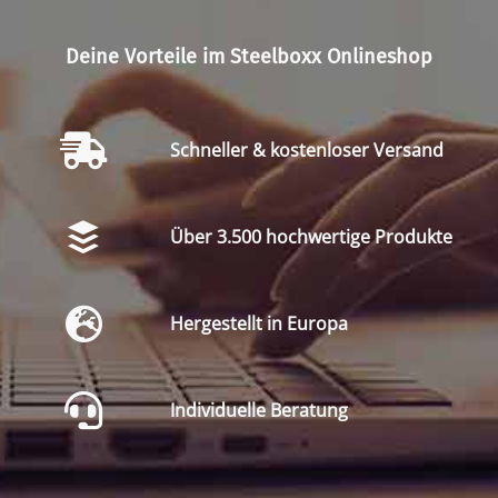
Deine Vorteile im Steelboxx Onlineshop
Schneller & kostenloser Versand
Über 3.500 hochwertige Produkte
Hergestellt in Europa
Individuelle Beratung