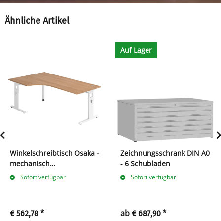
Ähnliche Artikel
Auf Lager
Winkelschreibtisch Osaka -
Zeichnungsschrank DIN A0
mechanisch
- 6 Schubladen
höhenverstellbar - C-Fuß
Sofort verfügbar
Sofort verfügbar
ab
€ 562,78
*
€ 687,90
*