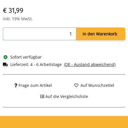
Leistung: 400 Watt
€ 31,99
Farbe: weiß
inkl. 19% MwSt.
In den Warenkorb
Sofort verfügbar
Lieferzeit:
4 - 6 Arbeitstage
(DE - Ausland abweichend)
Frage zum Artikel
Auf Wunschzettel
Auf die Vergleichsliste