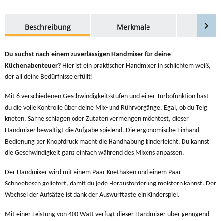
weitere Registerkarten anzeigen
Beschreibung
Merkmale
Bewer
Du suchst nach einem zuverlässigen Handmixer für deine
Küchenabenteuer?
Hier ist ein praktischer Handmixer in schlichtem weiß,
der all deine Bedürfnisse erfüllt!
Mit 6 verschiedenen Geschwindigkeitsstufen und einer Turbofunktion hast
du die volle Kontrolle über deine Mix- und Rührvorgänge. Egal, ob du Teig
kneten, Sahne schlagen oder Zutaten vermengen möchtest, dieser
Handmixer bewältigt die Aufgabe spielend.
Die ergonomische Einhand-
Bedienung per Knopfdruck macht die Handhabung kinderleicht. Du kannst
die Geschwindigkeit ganz einfach während des Mixens anpassen.
Der Handmixer wird mit einem Paar Knethaken und einem Paar
Schneebesen geliefert, damit du jede Herausforderung meistern kannst. Der
Wechsel der Aufsätze ist dank der Auswurftaste ein Kinderspiel.
Mit einer Leistung von 400 Watt verfügt dieser Handmixer über genügend