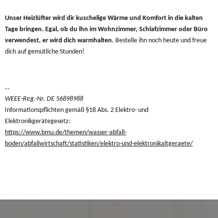
Unser Heizlüfter wird dir kuschelige Wärme und Komfort in die kalten
Tage bringen. Egal, ob du ihn im Wohnzimmer, Schlafzimmer oder Büro
verwendest, er wird dich warmhalten.
Bestelle ihn noch heute und freue
dich auf gemütliche Stunden!
--
WEEE-Reg.-Nr. DE 56898988
Informationspflichten gemäß §18 Abs. 2 Elektro- und
Elektronikgerätegesetz:
https://www.bmu.de/themen/wasser-abfall-
boden/abfallwirtschaft/statistiken/elektro-und-elektronikaltgeraete/