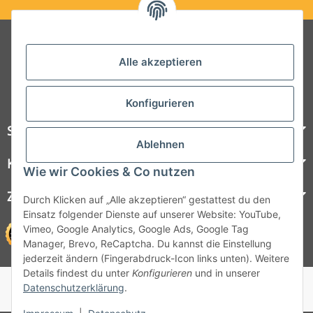
Folgt uns auf Social Media
Alle akzeptieren
Konfigurieren
Steelboxx
Ablehnen
Kundenservice
Wie wir Cookies & Co nutzen
Zahlungsmöglichkeiten
Durch Klicken auf „Alle akzeptieren“ gestattest du den
Einsatz folgender Dienste auf unserer Website: YouTube,
Vimeo, Google Analytics, Google Ads, Google Tag
Manager, Brevo, ReCaptcha. Du kannst die Einstellung
jederzeit ändern (Fingerabdruck-Icon links unten). Weitere
Details findest du unter
Konfigurieren
und in unserer
© 1964 - 2026 Lüllmann GmbH
Datenschutzerklärung
.
© 1964 - 2024 Lüllmann GmbH