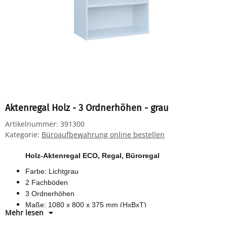
Aktenregal Holz - 3 Ordnerhöhen - grau
Artikelnummer:
391300
Kategorie:
Büroaufbewahrung online bestellen
Holz-Aktenregal ECO, Regal, Büroregal
Farbe: Lichtgrau
2 Fachböden
3 Ordnerhöhen
Maße: 1080 x 800 x 375 mm (HxBxT)
Mehr lesen
Material: Holzspanwerkstoff