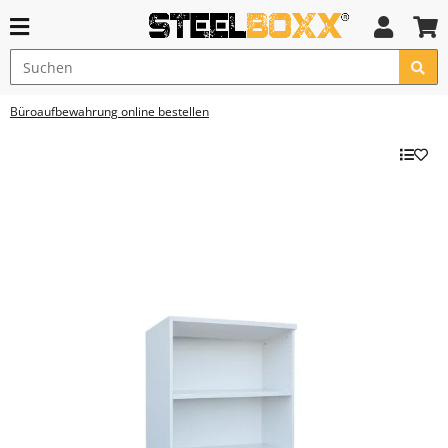
Büroaufbewahrung online bestellen