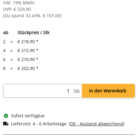
inkl. 19% MwSt.
UVP
:
€ 329,90
(Du sparst
32.43%
,
€ 107,00
)
ab
Stückpreis / Stk
2
»
€ 218,90
*
4
»
€ 215,90
*
6
»
€ 210,90
*
8
»
€ 202,90
*
Stk
In den Warenkorb
Sofort verfügbar
Lieferzeit:
4 - 6 Arbeitstage
(DE - Ausland abweichend)