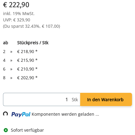
€ 222,90
inkl. 19% MwSt.
UVP
:
€ 329,90
(Du sparst
32.43%
,
€ 107,00
)
ab
Stückpreis / Stk
2
»
€ 218,90
*
4
»
€ 215,90
*
6
»
€ 210,90
*
8
»
€ 202,90
*
Stk
In den Warenkorb
Loading...
Komponenten werden geladen ...
Sofort verfügbar