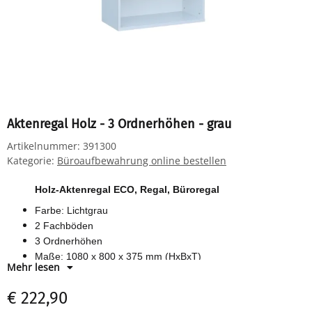
Aktenregal Holz - 3 Ordnerhöhen - grau
Artikelnummer:
391300
Kategorie:
Büroaufbewahrung online bestellen
Holz-Aktenregal ECO, Regal, Büroregal
Farbe: Lichtgrau
2 Fachböden
3 Ordnerhöhen
Maße: 1080 x 800 x 375 mm (HxBxT)
Mehr lesen
Material: Holzspanwerkstoff
€ 222,90