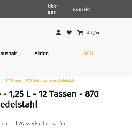
Über
Kontakt
uns
€ 0,00
aushalt
Aktion
NEU
L - 12 Tassen - 870 Watt - schwarz/edelstahl
- 1,25 L - 12 Tassen - 870
edelstahl
inen und Wasserkocher kaufen