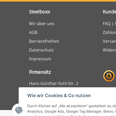
Steelboxx
Kunde
Wir über uns
FAQ | 
AGB
Zahlun
Barrierefreiheit
Versa
Datenschutz
Widerr
Impressum
Firmensitz
Hans-Günther-Sohl-Str. 2
47807 Krefeld
Wie wir Cookies & Co nutzen
Durch Klicken auf „Alle akzeptieren“ gestattest du 
Analytics, Google Ads, Google Tag Manager, Brevo, 