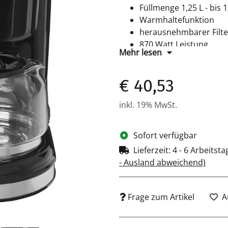
Füllmenge 1,25 L - bis 
Warmhaltefunktion
herausnehmbarer Filte
870 Watt Leistung
Mehr lesen
Farbe: schwarz/inox
€ 40,53
inkl. 19% MwSt.
Sofort verfügbar
Lieferzeit:
4 - 6 Arbeitst
- Ausland abweichend)
Frage zum Artikel
A