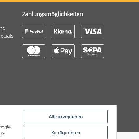
Zahlungsmöglichkeiten
und
ecials
Alle akzeptieren
Google
Konfigurieren
ck-