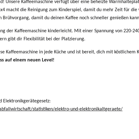
ird! Unsere Kaffeemaschine verfügt über eine beheizte Warmhalteplat
1x4 macht die Reinigung zum Kinderspiel, damit du mehr Zeit für die
n Brühvorgang, damit du deinen Kaffee noch schneller genießen kanns
ng der Kaffeemaschine kinderleicht. Mit einer Spannung von 220-240
 gibt dir Flexibilität bei der Platzierung.
e Kaffeemaschine in jede Küche und ist bereit, dich mit köstlichem
ss auf einem neuen Level!
d Elektronikgerätegesetz:
allwirtschaft/statistiken/elektro-und-elektronikaltgeraete/