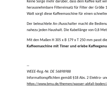
Keine Sorge mehr darüber, dass dein Kaffee kalt w
herausnehmbare Filtereinsatz für Filter der Größe 
Watt sorgt diese Kaffeemaschine für einen schnelle
Der beleuchtete An-/Ausschalter macht die Bedienu
nahezu jeden Haushalt. Die Kabellänge von 0,8 Metern
Mit den Maßen H 305 x B 179 x T 250 mm passt dies
Kaffeemaschine mit Timer und erlebe Kaffeegenu
--
WEEE-Reg.-Nr. DE 56898988
Informationspflichten gemäß §18 Abs. 2 Elektro- un
https://www.bmu.de/themen/wasser-abfall-boden/abf