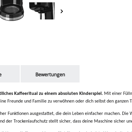
e
Bewertungen
liches Kaffeeritual zu einem absoluten Kinderspiel.
Mit einer Füll
eine Freunde und Familie zu verwöhnen oder dich selbst den ganzen T
scher Funktionen ausgestattet, die dein Leben einfacher machen. Die
d der Trockenlaufschutz stellt sicher, dass deine Maschine sicher und 