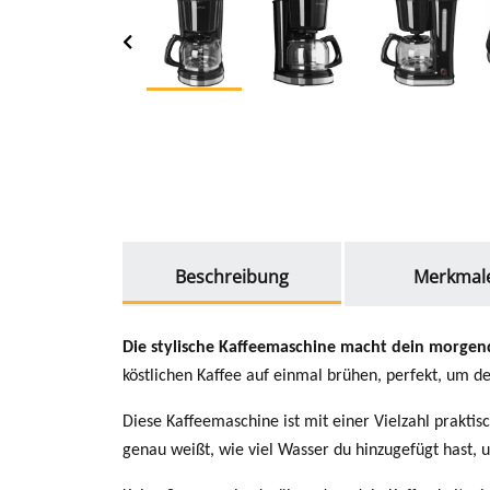
weitere Registerkarten anzeigen
Beschreibung
Merkmal
Die stylische Kaffeemaschine macht dein morgend
köstlichen Kaffee auf einmal brühen, perfekt, um d
Diese Kaffeemaschine ist mit einer Vielzahl prakti
genau weißt, wie viel Wasser du hinzugefügt hast, un