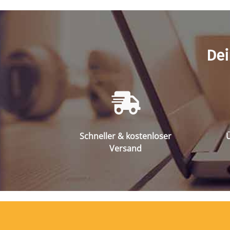
Dei
Schneller & kostenloser
Ü
Versand