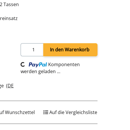
12 Tassen
reinsatz
In den Warenkorb
Komponenten
Loading...
werden geladen ...
age
(DE
uf Wunschzettel
Auf die Vergleichsliste