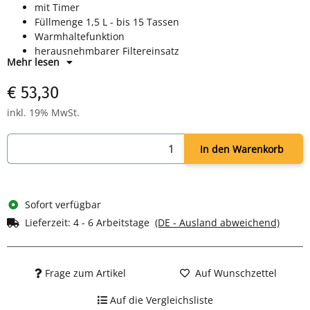
mit Timer
Füllmenge 1,5 L - bis 15 Tassen
Warmhaltefunktion
herausnehmbarer Filtereinsatz
Mehr lesen
900 Watt Leistung
Farbe: schwarz/inox
€ 53,30
inkl. 19% MwSt.
In den Warenkorb
Sofort verfügbar
Lieferzeit:
4 - 6 Arbeitstage
(DE - Ausland abweichend)
Frage zum Artikel
Auf Wunschzettel
Auf die Vergleichsliste