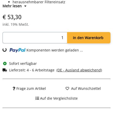
herausnehmbarer Filtereinsatz
Mehr lesen
900 Watt Leistung
Farbe: schwarz/inox
€ 53,30
inkl. 19% MwSt.
In den Warenkorb
Komponenten werden geladen ...
Loading...
Sofort verfügbar
Lieferzeit:
4 - 6 Arbeitstage
(DE - Ausland abweichend)
Frage zum Artikel
Auf Wunschzettel
Auf die Vergleichsliste