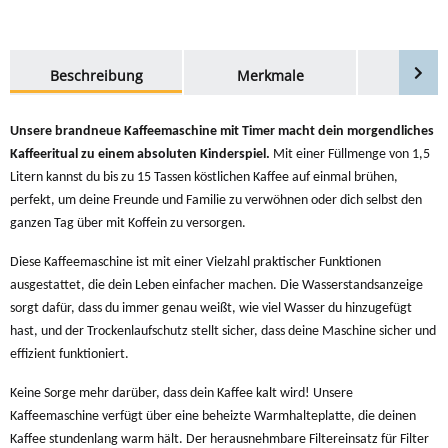
weitere Registerkarten anzeigen
Beschreibung
Merkmale
Bewer
Unsere brandneue Kaffeemaschine mit Timer macht dein morgendliches
Kaffeeritual zu einem absoluten Kinderspiel.
Mit einer Füllmenge von 1,5
Litern kannst du bis zu 15 Tassen köstlichen Kaffee auf einmal brühen,
perfekt, um deine Freunde und Familie zu verwöhnen oder dich selbst den
ganzen Tag über mit Koffein zu versorgen.
Diese Kaffeemaschine ist mit einer Vielzahl praktischer Funktionen
ausgestattet, die dein Leben einfacher machen. Die Wasserstandsanzeige
sorgt dafür, dass du immer genau weißt, wie viel Wasser du hinzugefügt
hast, und der Trockenlaufschutz stellt sicher, dass deine Maschine sicher und
effizient funktioniert.
Keine Sorge mehr darüber, dass dein Kaffee kalt wird! Unsere
Kaffeemaschine verfügt über eine beheizte Warmhalteplatte, die deinen
Kaffee stundenlang warm hält. Der herausnehmbare Filtereinsatz für Filter