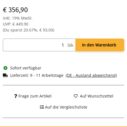
270 mm Gasfeder
€ 356,90
poliertes Aluminium Fußkreuz mit Gleitern
inkl. 19% MwSt.
UVP
:
€ 449,90
(Du sparst
20.67%
,
€ 93,00
)
Stk
In den Warenkorb
Sofort verfügbar
Lieferzeit:
9 - 11 Arbeitstage
(DE - Ausland abweichend)
Frage zum Artikel
Auf Wunschzettel
Auf die Vergleichsliste