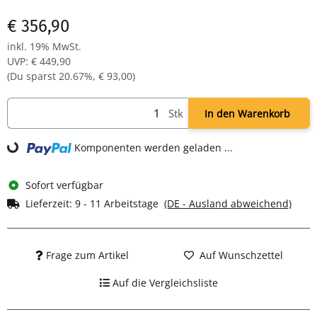
270 mm Gasfeder
€ 356,90
poliertes Aluminium Fußkreuz mit Gleitern
inkl. 19% MwSt.
UVP
:
€ 449,90
(Du sparst
20.67%
,
€ 93,00
)
Stk
In den Warenkorb
Komponenten werden geladen ...
Loading...
Sofort verfügbar
Lieferzeit:
9 - 11 Arbeitstage
(DE - Ausland abweichend)
Frage zum Artikel
Auf Wunschzettel
Auf die Vergleichsliste