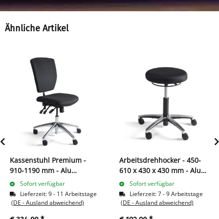
Ähnliche Artikel
Kassenstuhl Premium -
Arbeitsdrehhocker - 450-
910-1190 mm - Alu
610 x 430 x 430 mm - Alu
Fußkreuz 219014
Fußkreuz 219006
Sofort verfügbar
Sofort verfügbar
Lieferzeit:
9 - 11 Arbeitstage
Lieferzeit:
7 - 9 Arbeitstage
(DE - Ausland abweichend)
(DE - Ausland abweichend)