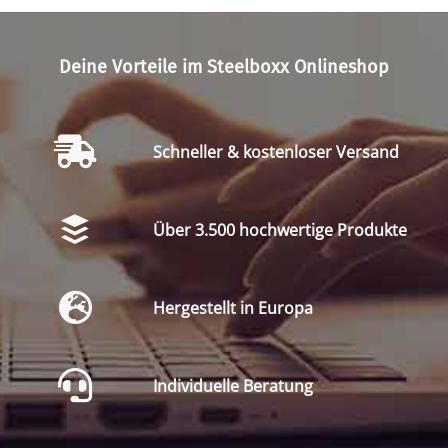
Deine Vorteile im Steelboxx Onlineshop
Schneller & kostenloser Versand
Über 3.500 hochwertige Produkte
Hergestellt in Europa
Individuelle Beratung