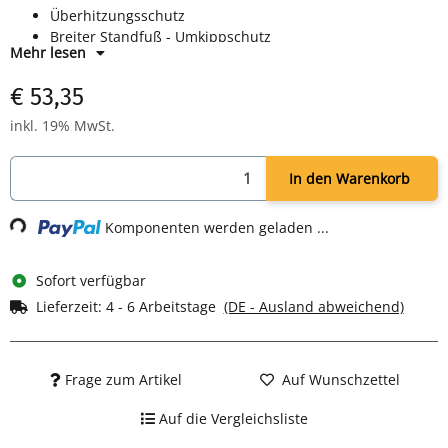
Überhitzungsschutz
Breiter Standfuß - Umkippschutz
Mehr lesen
Tragegriff
TÜV/GS-geprüft
€ 53,35
Farbe weiß
inkl. 19% MwSt.
In den Warenkorb
Loading...
Komponenten werden geladen ...
Sofort verfügbar
Lieferzeit:
4 - 6 Arbeitstage
(DE - Ausland abweichend)
Frage zum Artikel
Auf Wunschzettel
Auf die Vergleichsliste