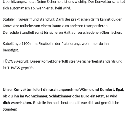
Überhitzungsschutz: Deine Sicherheit ist uns wichtig. Der Konvektor schaltet
sich automatisch ab, wenn er zu heiß wird.
Stabiler Tragegriff und Standfuß: Dank des praktischen Griffs kannst du den
Konvektor mühelos von einem Raum zum anderen transportieren.
Der solide Standfuß sorgt für sicheren Halt auf verschiedenen Oberflächen.
Kabellänge 1900 mm: Flexibel in der Platzierung, wo immer du ihn
benötigst.
TÜV/GS-geprüft: Dieser Konvektor erfüllt strenge Sicherheitsstandards und
ist TÜV/GS-geprüft.
Unser Konvektor liefert dir rasch angenehme Wärme und Komfort. Egal,
ob du ihn im Wohnzimmer, Schlafzimmer oder Büro einsetzt, er wird
dich warmhalten.
Bestelle ihn noch heute und freue dich auf gemütliche
Stunden!