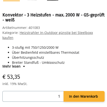
Konvektor - 3 Heizstufen - max. 2000 W - GS-geprüft
- weiß
Artikelnummer:
401083
Kategorie:
Heizstrahler In-Outdoor günstig bei Steelboxx
kaufen
3-stufig mit 750/1250/2000 W
Über Bedienfeld einstellbares Thermostat
Überhitzungsschutz
Breiter Standfuß - Umkippschutz
Mehr lesen
Tragegriff
TÜV/GS-geprüft
€ 53,35
Farbe weiß
inkl. 19% MwSt.
In den Warenkorb