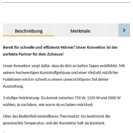
weitere Registerkarten anzeigen
Beschreibung
Merkmale
Bewer
Bereit für schnelle und effiziente Wärme? Unser Konvektor ist der
perfekte Partner für dein Zuhause!
Unser Konvektor sorgt dafür, dass du dich an kalten Tagen wohlfühlst. Mit
seinem hochwertigen Kunststoffgehäuse und einer Vielzahl nützlicher
Funktionen wird er schnell zu einem unverzichtbaren Teil deiner
Ausstattung.
3-stufige Heizleistung: Du kannst zwischen 750 W, 1250 W und 2000 W
wählen, je nachdem, wie warm du es haben möchtest.
Über das Bedienfeld einstellbares Thermostat: Du bestimmst die
gewünschte Temperatur, und der Konvektor hält sie konstant.