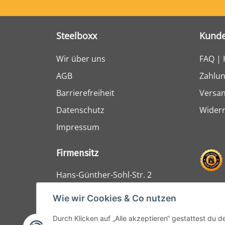
Steelboxx
Kunde
Wir über uns
FAQ | 
AGB
Zahlun
Barrierefreiheit
Versa
Datenschutz
Widerr
Impressum
Firmensitz
Hans-Günther-Sohl-Str. 2
47807 Krefeld
Wie wir Cookies & Co nutzen
Durch Klicken auf „Alle akzeptieren“ gestattest du 