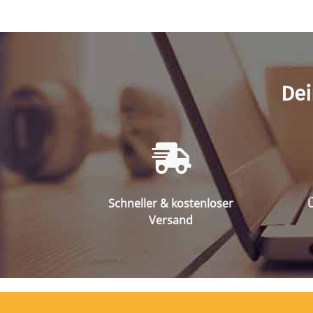
Dei
Schneller & kostenloser
Ü
Versand