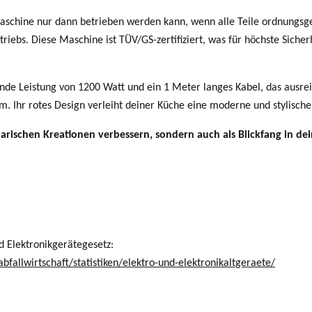
 Maschine nur dann betrieben werden kann, wenn alle Teile ordnungsg
triebs.
Diese Maschine ist TÜV/GS-zertifiziert, was für höchste Sicherh
de Leistung von 1200 Watt und ein 1 Meter langes Kabel, das ausre
 Ihr rotes Design verleiht deiner Küche eine moderne und stylische
rischen Kreationen verbessern, sondern auch als Blickfang in dei
d Elektronikgerätegesetz:
allwirtschaft/statistiken/elektro-und-elektronikaltgeraete/