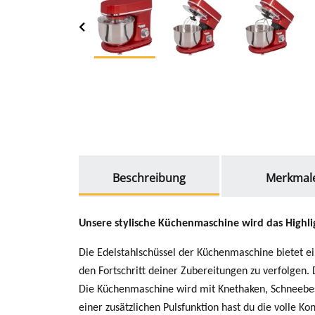
weitere Registerkarten anzeigen
Beschreibung
Merkmal
Unsere stylische Küchenmaschine wird das Highlig
Die Edelstahlschüssel der Küchenmaschine bietet ei
den Fortschritt deiner Zubereitungen zu verfolgen
Die Küchenmaschine wird mit Knethaken, Schneebese
einer zusätzlichen Pulsfunktion hast du die volle K