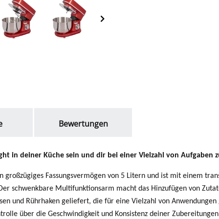
e
Bewertungen
ht in deiner Küche sein und dir bei einer Vielzahl von Aufgaben z
n großzügiges Fassungsvermögen von 5 Litern und ist mit einem trans
. Der schwenkbare Multifunktionsarm macht das Hinzufügen von Zuta
n und Rührhaken geliefert, die für eine Vielzahl von Anwendungen g
ontrolle über die Geschwindigkeit und Konsistenz deiner Zubereitungen