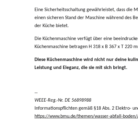
Eine Sicherheitsschaltung gewährleistet, dass die
einen sicheren Stand der Maschine während des Be
der Küche bietet.
Die Küchenmaschine verfügt über eine beeindrucken
Küchenmaschine betragen H 318 x B 367 x T 220 mm.
Diese Küchenmaschine wird nicht nur deine kulina
Leistung und Eleganz, die sie mit sich bringt.
--
WEEE-Reg.-Nr. DE 56898988
Informationspflichten gemäß §18 Abs. 2 Elektro- un
https://www.bmu.de/themen/wasser-abfall-boden/abf