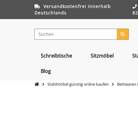
Versandkostenfrei innerhalb
Deutschlands
82
Schreibtische
Sitzmöbel
St
Blog
Stahlmöbel günstig online kaufen
Bettwaren &