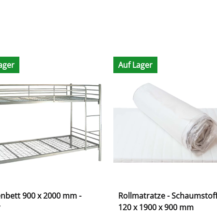
ager
Auf Lager
nbett 900 x 2000 mm -
Rollmatratze - Schaumstoff
r
120 x 1900 x 900 mm