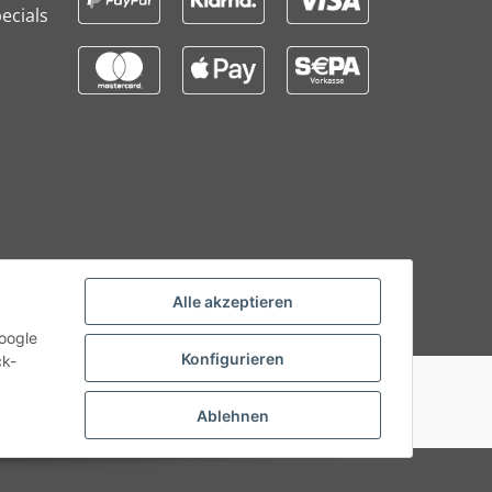
ecials
Alle akzeptieren
Google
Konfigurieren
ck-
Ablehnen