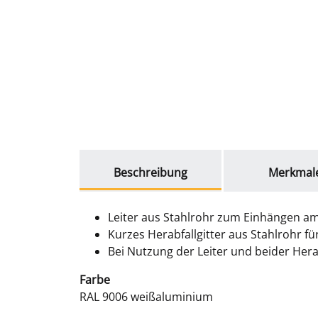
weitere Registerkarten anzeigen
Beschreibung
Merkmal
Leiter aus Stahlrohr zum Einhängen a
Kurzes Herabfallgitter aus Stahlrohr f
Bei Nutzung der Leiter und beider Hera
Farbe
RAL 9006 weißaluminium