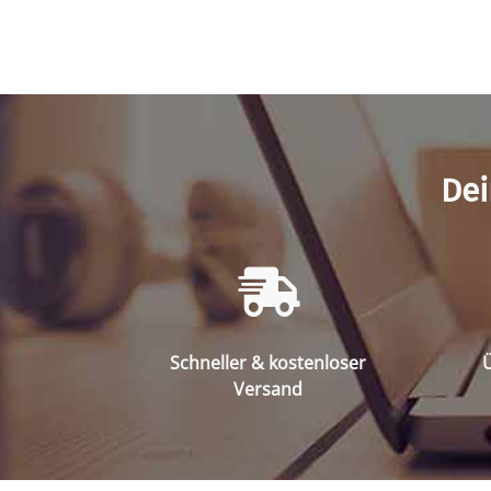
Dei
Schneller & kostenloser
Ü
Versand