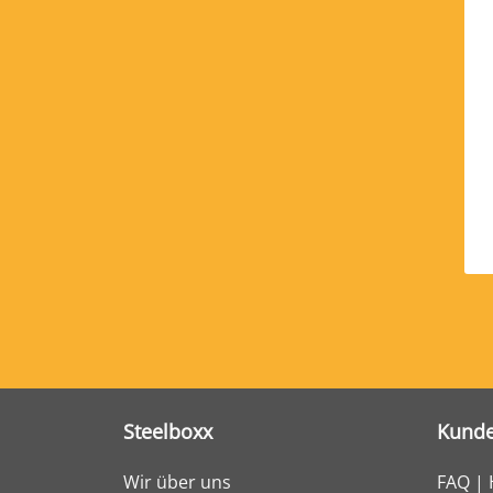
Steelboxx
Kunde
Wir über uns
FAQ | 