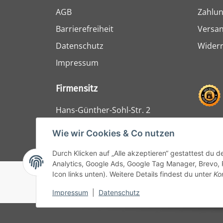
AGB
Zahlun
Barrierefreiheit
Versa
Datenschutz
Widerr
Impressum
Firmensitz
Hans-Günther-Sohl-Str. 2
47807 Krefeld
Wie wir Cookies & Co nutzen
Durch Klicken auf „Alle akzeptieren“ gestattest du 
Analytics, Google Ads, Google Tag Manager, Brevo, 
Icon links unten). Weitere Details findest du unter
Ko
© 1964 - 2024 Lüllmann GmbH
Impressum
|
Datenschutz