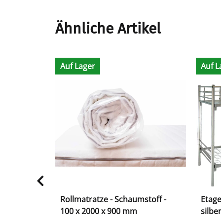
Ähnliche Artikel
Auf Lager
Auf L
stoff -
Rollmatratze - Schaumstoff -
Etage
100 x 2000 x 900 mm
silbe