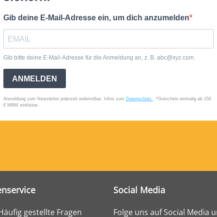
nservice
Social Media
Häufig gestellte Fragen
Folge uns auf Social Media 