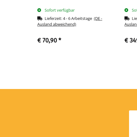
Sofort verfügbar
So
tage
(DE -
Lieferzeit:
4 - 6 Arbeitstage
(DE -
Lie
Ausland abweichend)
Auslan
€ 70,90
*
€ 34