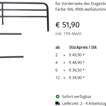
für Vorderseite des Etagenb
Farbe: RAL 9006 weißalumi
€ 51,90
inkl. 19% MwSt.
ab
Stückpreis / Stk
2
»
€ 49,90
*
4
»
€ 48,90
*
6
»
€ 36,50
*
12
»
€ 34,90
*
Sofort verfügbar
Lieferzeit:
2 - 4 Arbeitst