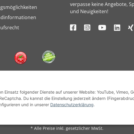
verpasse keine Angebote, Sp
gsmöglichkeiten
und Neuigkeiten!
ndinformationen
ufsrecht
den Einsatz folgender Dienste auf unserer Website: YouTube, Vimeo, 
ReCaptcha. Du kannst die Einstellung jederzeit ändern (Fingerabdru
nfigurieren
und in unserer
Datenschutzerklärung
.
© 1964 - 2026 Lüllmann GmbH
* Alle Preise inkl. gesetzlicher MwSt.