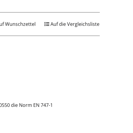
uf Wunschzettel
Auf die Vergleichsliste
710550 die Norm EN 747-1