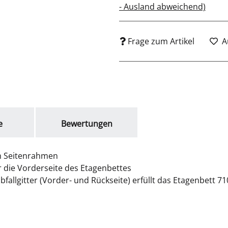
- Ausland abweichend)
Frage zum Artikel
A
e
Bewertungen
m Seitenrahmen
ür die Vorderseite des Etagenbettes
bfallgitter (Vorder- und Rückseite) erfüllt das Etagenbett 