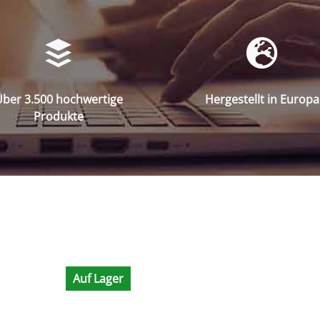
ber 3.500 hochwertige
Hergestellt in Europa
Produkte
Auf Lager