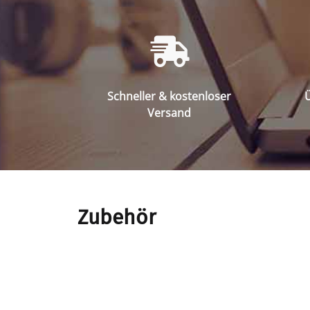
Schneller & kostenloser
Ü
Versand
Zubehör