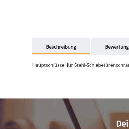
weitere Registerkarten anzeigen
Beschreibung
Bewertung
Hauptschlüssel für Stahl-Schiebetürenschrä
Dei