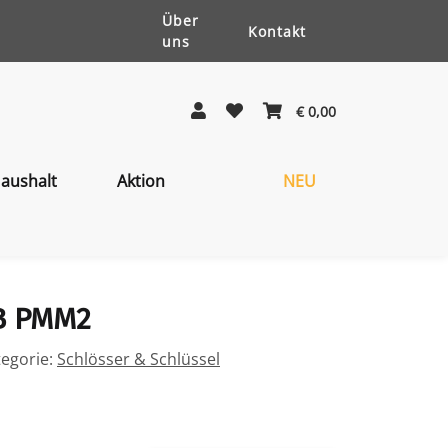
Über
Kontakt
uns
€ 0,00
aushalt
Aktion
NEU
B PMM2
tegorie:
Schlösser & Schlüssel