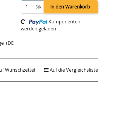
In den Warenkorb
Stk
Komponenten
Loading...
werden geladen ...
age
(DE
uf Wunschzettel
Auf die Vergleichsliste